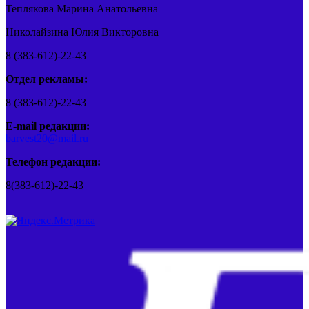
Теплякова Марина Анатольевна
Николайзина Юлия Викторовна
8 (383-612)-22-43
Отдел рекламы:
8 (383-612)-22-43
E-mail редакции:
barvest20@mail.ru
Телефон редакции:
8(383-612)-22-43