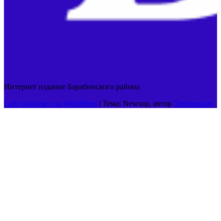
Интернет издание Барабинского района
Сайт работает на WordPress
|
Тема: Newsup, автор
Themeansar