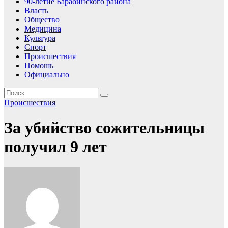
90-летие Барабинского района
Власть
Общество
Медицина
Культура
Спорт
Происшествия
Помошь
Официально
Происшествия
За убийство сожительницы
получил 9 лет