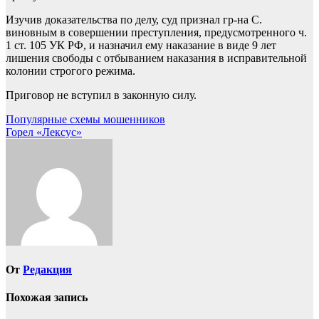
Изучив доказательства по делу, суд признал гр-на С.
виновным в совершении преступления, предусмотренного ч.
1 ст. 105 УК РФ, и назначил ему наказание в виде 9 лет
лишения свободы с отбыванием наказания в исправительной
колонии строгого режима.
Приговор не вступил в законную силу.
Навигация
Популярные схемы мошенников
Горел «Лексус»
по
записям
От
Редакция
Похожая запись