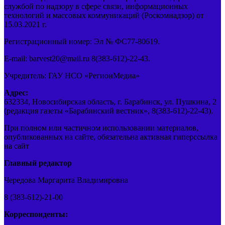
службой по надзору в сфере связи, информационных
технологий и массовых коммуникаций (Роскомнадзор) от
15.03.2021 г.
Регистрационный номер: Эл № ФС77-80619.
E-mail: barvest20@mail.ru 8(383-612)-22-43.
Учредитель: ГАУ НСО «РегионМедиа»
Адрес:
632334, Новосибирская область, г. Барабинск, ул. Пушкина, 2
(редакция газеты «Барабинский вестник», 8(383-612)-22-43).
При полном или частичном использовании материалов,
опубликованных на сайте, обязательна активная гиперссылка
на сайт
Главный редактор
Чередова Маргарита Владимировна
8 (383-612)-21-00
Корреспонденты: