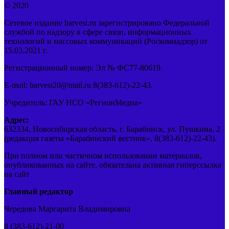
© 2020
Сетевое издание barvest.ru зарегистрировано Федеральной
службой по надзору в сфере связи, информационных
технологий и массовых коммуникаций (Роскомнадзор) от
15.03.2021 г.
Регистрационный номер: Эл № ФС77-80619.
E-mail: barvest20@mail.ru 8(383-612)-22-43.
Учредитель: ГАУ НСО «РегионМедиа»
Адрес:
632334, Новосибирская область, г. Барабинск, ул. Пушкина, 2
(редакция газеты «Барабинский вестник», 8(383-612)-22-43).
При полном или частичном использовании материалов,
опубликованных на сайте, обязательна активная гиперссылка
на сайт
Главный редактор
Чередова Маргарита Владимировна
8 (383-612)-21-00