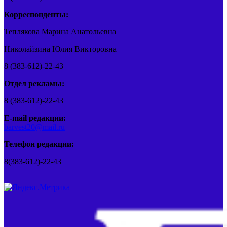
Корреспонденты:
Теплякова Марина Анатольевна
Николайзина Юлия Викторовна
8 (383-612)-22-43
Отдел рекламы:
8 (383-612)-22-43
E-mail редакции:
barvest20@mail.ru
Телефон редакции:
8(383-612)-22-43