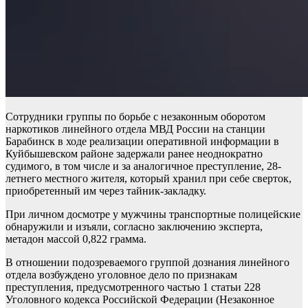
Сотрудники группы по борьбе с незаконным оборотом
наркотиков линейного отдела МВД России на станции
Барабинск в ходе реализации оперативной информации в
Куйбышевском районе задержали ранее неоднократно
судимого, в том числе и за аналогичное преступление, 28-
летнего местного жителя, который хранил при себе сверток,
приобретенный им через тайник-закладку.
При личном досмотре у мужчины транспортные полицейские
обнаружили и изъяли, согласно заключению эксперта,
метадон массой 0,822 грамма.
В отношении подозреваемого группой дознания линейного
отдела возбуждено уголовное дело по признакам
преступления, предусмотренного частью 1 статьи 228
Уголовного кодекса Российской Федерации (Незаконное