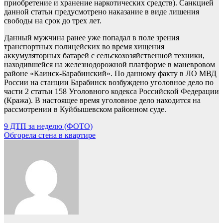
приобретение и хранение наркотических средств). Санкцией
данной статьи предусмотрено наказание в виде лишения
свободы на срок до трех лет.
Данный мужчина ранее уже попадал в поле зрения
транспортных полицейских во время хищения
аккумуляторных батарей с сельскохозяйственной техники,
находившейся на железнодорожной платформе в маневровом
районе «Каинск-Барабинский». По данному факту в ЛО МВД
России на станции Барабинск возбуждено уголовное дело по
части 2 статьи 158 Уголовного кодекса Российской Федерации
(Кража). В настоящее время уголовное дело находится на
рассмотрении в Куйбышевском районном суде.
Навигация
9 ДТП за неделю (ФОТО)
Обгорела стена в квартире
по
записям