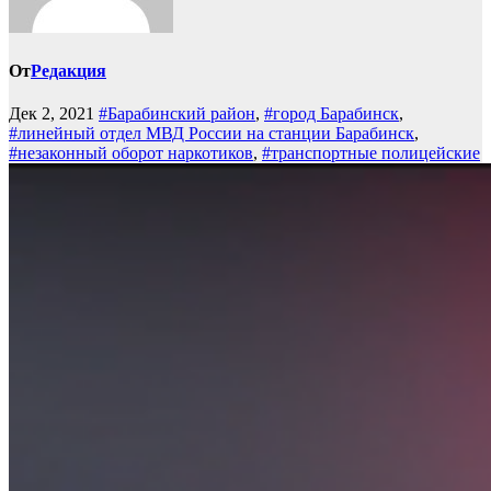
От
Редакция
Дек 2, 2021
#Барабинский район
,
#город Барабинск
,
#линейный отдел МВД России на станции Барабинск
,
#незаконный оборот наркотиков
,
#транспортные полицейские