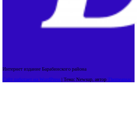
Интернет издание Барабинского района
Сайт работает на WordPress
|
Тема: Newsup, автор
Themeansar