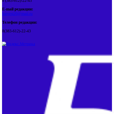
8 (383-612)-22-43
E-mail редакции:
barvest20@mail.ru
Телефон редакции:
8(383-612)-22-43