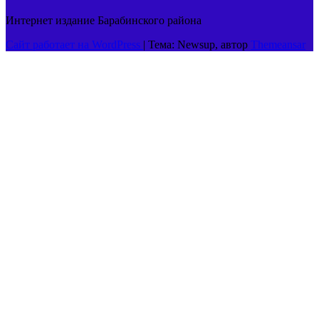
Интернет издание Барабинского района
Сайт работает на WordPress
|
Тема: Newsup, автор
Themeansar