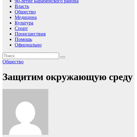
90-летие Барабинского района
Власть
Общество
Медицина
Культура
Спорт
Происшествия
Помошь
Официально
Общество
Защитим окружающую среду