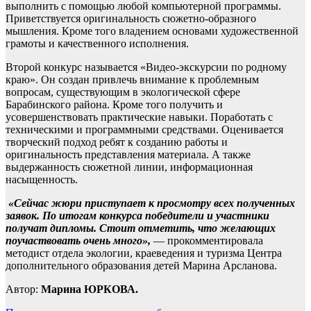
выполнить с помощью любой компьютерной программы.
Приветствуется оригинальность сюжетно-образного
мышления. Кроме того владением основами художественной
грамоты и качественного исполнения.
Второй конкурс называется «Видео-экскурсии по родному
краю». Он создан привлечь внимание к проблемным
вопросам, существующим в экологической сфере
Барабинского района. Кроме того получить и
усовершенствовать практические навыки. Поработать с
техническими и программными средствами. Оценивается
творческий подход ребят к созданию работы и
оригинальность представления материала. А также
выдержанность сюжетной линии, информационная
насыщенность.
«Сейчас жюри приступает к просмотру всех полученных
заявок. По итогам конкурса победители и участники
получат дипломы. Стоит отметить, что желающих
поучаствовать очень много»,
— прокомментировала
методист отдела экологии, краеведения и туризма Центра
дополнительного образования детей Марина Арсланова.
Автор:
Марина ЮРКОВА.