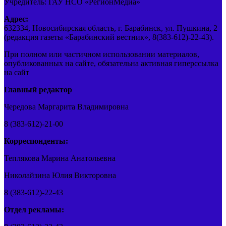
Учредитель: ГАУ НСО «РегионМедиа»
Адрес:
632334, Новосибирская область, г. Барабинск, ул. Пушкина, 2
(редакция газеты «Барабинский вестник», 8(383-612)-22-43).
При полном или частичном использовании материалов,
опубликованных на сайте, обязательна активная гиперссылка
на сайт
Главный редактор
Чередова Маргарита Владимировна
8 (383-612)-21-00
Корреспонденты:
Теплякова Марина Анатольевна
Николайзина Юлия Викторовна
8 (383-612)-22-43
Отдел рекламы: