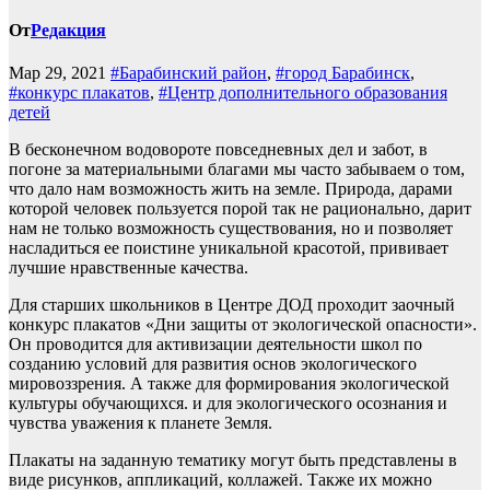
От
Редакция
Мар 29, 2021
#Барабинский район
,
#город Барабинск
,
#конкурс плакатов
,
#Центр дополнительного образования
детей
В бесконечном водовороте повседневных дел и забот, в
погоне за материальными благами мы часто забываем о том,
что дало нам возможность жить на земле. Природа, дарами
которой человек пользуется порой так не рационально, дарит
нам не только возможность существования, но и позволяет
насладиться ее поистине уникальной красотой, прививает
лучшие нравственные качества.
Для старших школьников в Центре ДОД проходит заочный
конкурс плакатов «Дни защиты от экологической опасности».
Он проводится для активизации деятельности школ по
созданию условий для развития основ экологического
мировоззрения. А также для формирования экологической
культуры обучающихся. и для экологического осознания и
чувства уважения к планете Земля.
Плакаты на заданную тематику могут быть представлены в
виде рисунков, аппликаций, коллажей. Также их можно