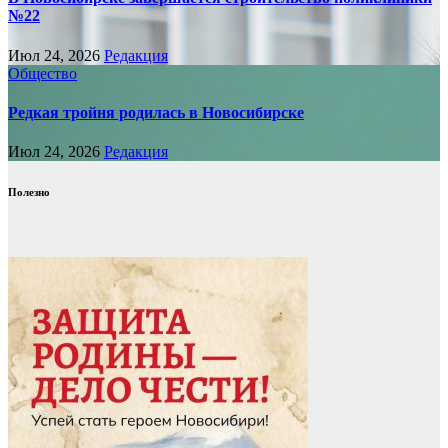
№22
Июл 24, 2026
Редакция
Общество
Редкая тройня родилась в Новосибирске
Июл 24, 2026
Редакция
Полезно