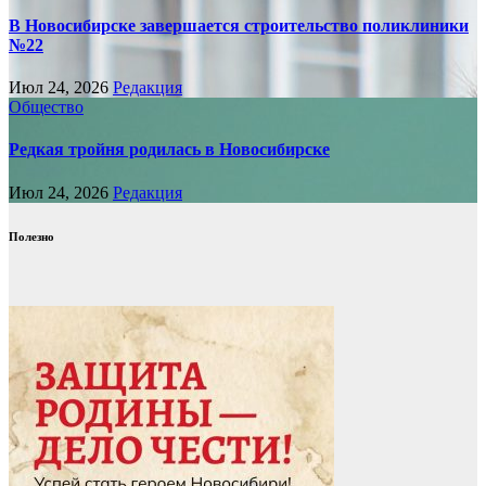
В Новосибирске завершается строительство поликлиники
№22
Июл 24, 2026
Редакция
Общество
Редкая тройня родилась в Новосибирске
Июл 24, 2026
Редакция
Полезно