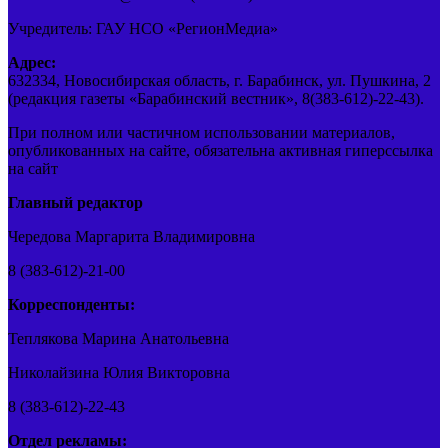
Учредитель: ГАУ НСО «РегионМедиа»
Адрес:
632334, Новосибирская область, г. Барабинск, ул. Пушкина, 2
(редакция газеты «Барабинский вестник», 8(383-612)-22-43).
При полном или частичном использовании материалов,
опубликованных на сайте, обязательна активная гиперссылка
на сайт
Главный редактор
Чередова Маргарита Владимировна
8 (383-612)-21-00
Корреспонденты:
Теплякова Марина Анатольевна
Николайзина Юлия Викторовна
8 (383-612)-22-43
Отдел рекламы: