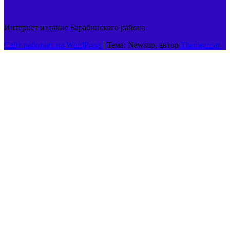
Интернет издание Барабинского района
Сайт работает на WordPress
|
Тема: Newsup, автор
Themeansar