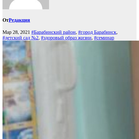
От
Редакция
Мар 28, 2021
#Барабинский район
,
#город Барабинск
,
#детский сад №2
,
#здоровый образ жизни
,
#семинар