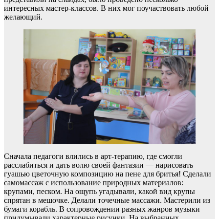
интересных мастер-классов. В них мог поучаствовать любой
желающий.
Сначала педагоги влились в арт-терапию, где смогли
расслабиться и дать волю своей фантазии — нарисовать
гуашью цветочную композицию на пене для бритья! Сделали
самомассаж с использование природных материалов:
крупами, песком. На ощупь угадывали, какой вид крупы
спрятан в мешочке. Делали точечные массажи. Мастерили из
бумаги корабль. В сопровождении разных жанров музыки
придумывали характерные рисунки. На выбранных