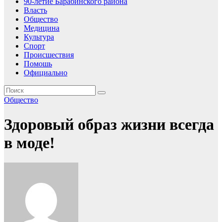
90-летие Барабинского района
Власть
Общество
Медицина
Культура
Спорт
Происшествия
Помошь
Официально
Общество
Здоровый образ жизни всегда
в моде!