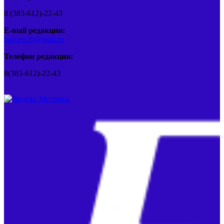
8 (383-612)-22-43
E-mail редакции:
barvest20@mail.ru
Телефон редакции:
8(383-612)-22-43