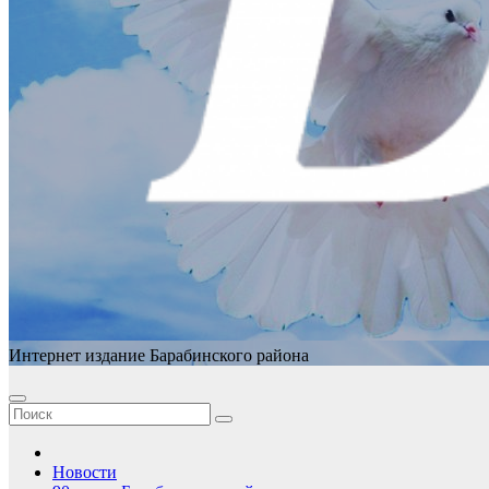
Интернет издание Барабинского района
Новости