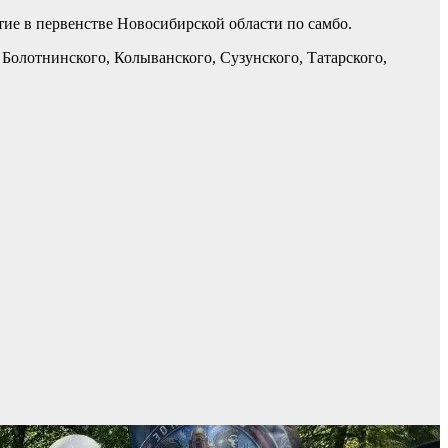
тие в первенстве Новосибирской области по самбо.
 Болотнинского, Колыванского, Сузунского, Татарского,