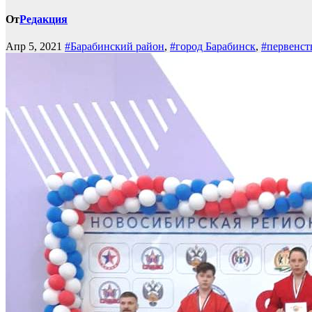
От
Редакция
Апр 5, 2021
#Барабинский район
,
#город Барабинск
,
#первенст