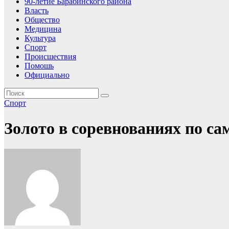
90-летие Барабинского района
Власть
Общество
Медицина
Культура
Спорт
Происшествия
Помошь
Официально
Спорт
Золото в соревнованиях по са