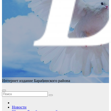
Интернет издание Барабинского района
Новости