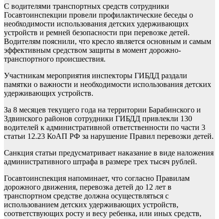
С водителями транспортных средств сотрудники
Госавтоинспекции провели профилактические беседы о
необходимости использования детских удерживающих
устройств и ремней безопасности при перевозке детей.
Водителям пояснили, что кресло является основным и самым
эффективным средством защиты в момент дорожно-
транспортного происшествия.
Участникам мероприятия инспекторы ГИБДД раздали
памятки о важности и необходимости использования детских
удерживающих устройств.
За 8 месяцев текущего года на территории Барабинского и
Здвинского районов сотрудники ГИБДД привлекли 130
водителей к административной ответственности по части 3
статьи 12.23 КоАП РФ за нарушение Правил перевозки детей.
Санкция статьи предусматривает наказание в виде наложения
административного штрафа в размере трех тысяч рублей.
Госавтоинспекция напоминает, что согласно Правилам
дорожного движения, перевозка детей до 12 лет в
транспортном средстве должна осуществляться с
использованием детских удерживающих устройств,
соответствующих росту и весу ребенка, или иных средств,