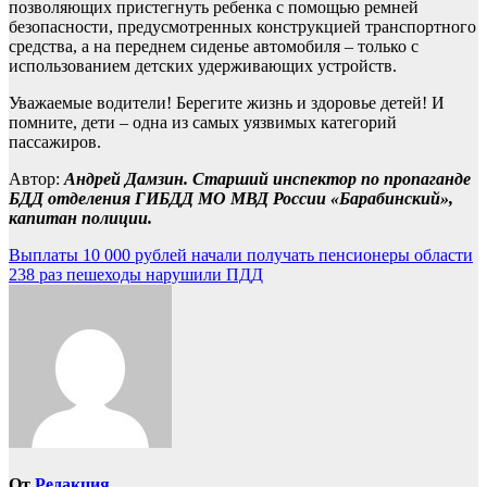
позволяющих пристегнуть ребенка с помощью ремней
безопасности, предусмотренных конструкцией транспортного
средства, а на переднем сиденье автомобиля – только с
использованием детских удерживающих устройств.
Уважаемые водители! Берегите жизнь и здоровье детей! И
помните, дети – одна из самых уязвимых категорий
пассажиров.
Автор:
Андрей Дамзин. Старший инспектор по пропаганде
БДД отделения ГИБДД МО МВД России «Барабинский»,
капитан полиции.
Навигация
Выплаты 10 000 рублей начали получать пенсионеры области
238 раз пешеходы нарушили ПДД
по
записям
От
Редакция