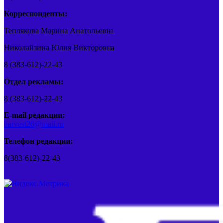
Корреспонденты:
Теплякова Марина Анатольевна
Николайзина Юлия Викторовна
8 (383-612)-22-43
Отдел рекламы:
8 (383-612)-22-43
E-mail редакции:
barvest20@mail.ru
Телефон редакции:
8(383-612)-22-43