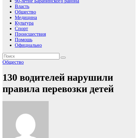
90-летие Барабинского района
Власть
Общество
Медицина
Культура
Спорт
Происшествия
Помошь
Официально
Общество
130 водителей нарушили
правила перевозки детей