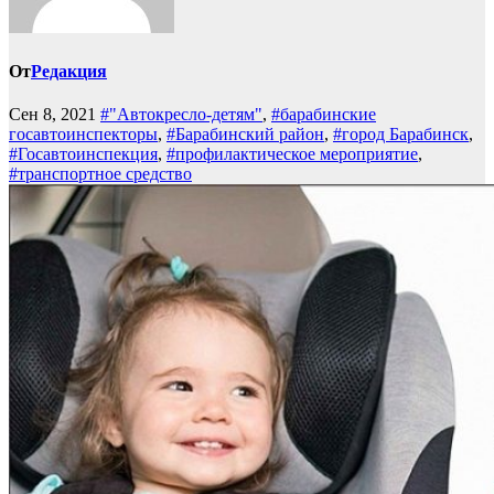
От
Редакция
Сен 8, 2021
#"Автокресло-детям"
,
#барабинские
госавтоинспекторы
,
#Барабинский район
,
#город Барабинск
,
#Госавтоинспекция
,
#профилактическое мероприятие
,
#транспортное средство