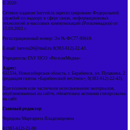
© 2020
Сетевое издание barvest.ru зарегистрировано Федеральной
службой по надзору в сфере связи, информационных
технологий и массовых коммуникаций (Роскомнадзор) от
15.03.2021 г.
Регистрационный номер: Эл № ФС77-80619.
E-mail: barvest20@mail.ru 8(383-612)-22-43.
Учредитель: ГАУ НСО «РегионМедиа»
Адрес:
632334, Новосибирская область, г. Барабинск, ул. Пушкина, 2
(редакция газеты «Барабинский вестник», 8(383-612)-22-43).
При полном или частичном использовании материалов,
опубликованных на сайте, обязательна активная гиперссылка
на сайт
Главный редактор
Чередова Маргарита Владимировна
8 (383-612)-21-00