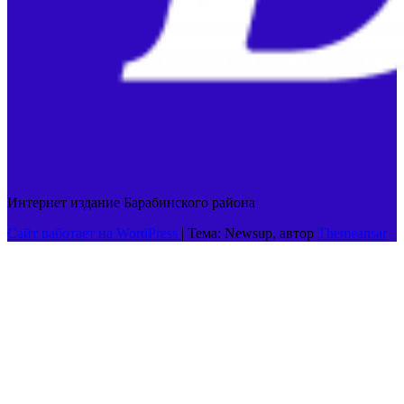
Интернет издание Барабинского района
Сайт работает на WordPress
|
Тема: Newsup, автор
Themeansar