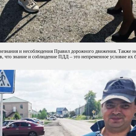
а незнания и несоблюдения Правил дорожного движения. Также н
ов, что знание и соблюдение ПДД – это непременное условие их