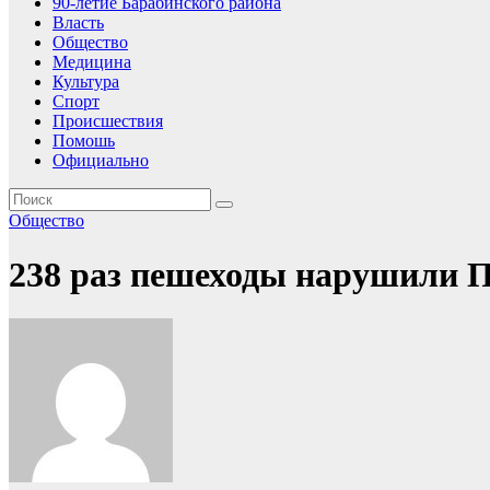
90-летие Барабинского района
Власть
Общество
Медицина
Культура
Спорт
Происшествия
Помошь
Официально
Общество
238 раз пешеходы нарушили 