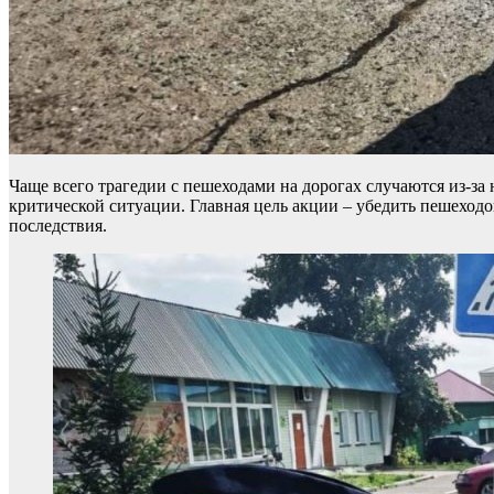
Чаще всего трагедии с пешеходами на дорогах случаются из-з
критической ситуации. Главная цель акции – убедить пешеход
последствия.