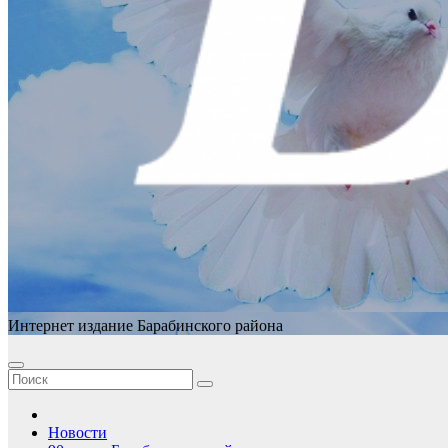
Интернет издание Барабинского района
Новости