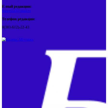
E-mail редакции:
barvest20@mail.ru
Телефон редакции:
8(383-612)-22-43