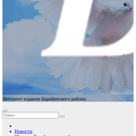
Интернет издание Барабинского района
Новости