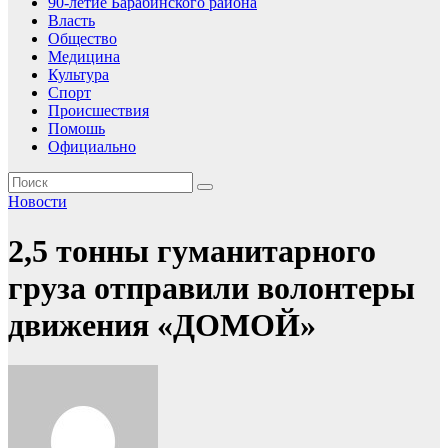
90-летие Барабинского района
Власть
Общество
Медицина
Культура
Спорт
Происшествия
Помошь
Официально
Новости
2,5 тонны гуманитарного
груза отправили волонтеры
движения «ДОМОЙ»