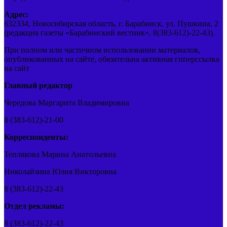
Адрес:
632334, Новосибирская область, г. Барабинск, ул. Пушкина, 2
(редакция газеты «Барабинский вестник», 8(383-612)-22-43).
При полном или частичном использовании материалов,
опубликованных на сайте, обязательна активная гиперссылка
на сайт
Главный редактор
Чередова Маргарита Владимировна
8 (383-612)-21-00
Корреспонденты:
Теплякова Марина Анатольевна
Николайзина Юлия Викторовна
8 (383-612)-22-43
Отдел рекламы:
8 (383-612)-22-43