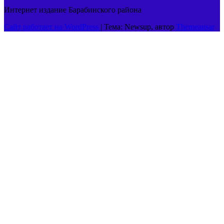
Интернет издание Барабинского района
Сайт работает на WordPress
|
Тема: Newsup, автор
Themeansar