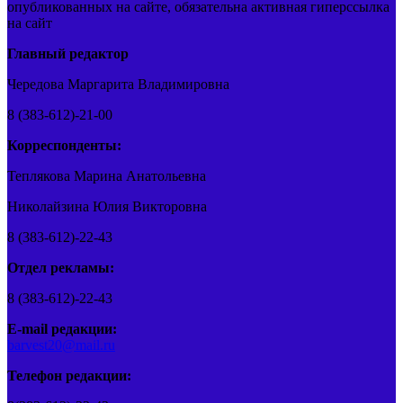
опубликованных на сайте, обязательна активная гиперссылка
на сайт
Главный редактор
Чередова Маргарита Владимировна
8 (383-612)-21-00
Корреспонденты:
Теплякова Марина Анатольевна
Николайзина Юлия Викторовна
8 (383-612)-22-43
Отдел рекламы:
8 (383-612)-22-43
E-mail редакции:
barvest20@mail.ru
Телефон редакции: