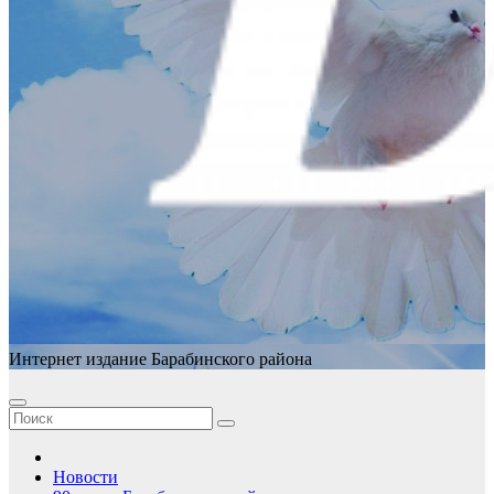
Интернет издание Барабинского района
Новости