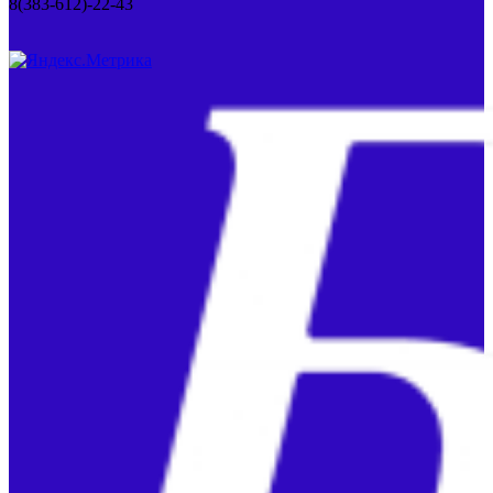
8(383-612)-22-43