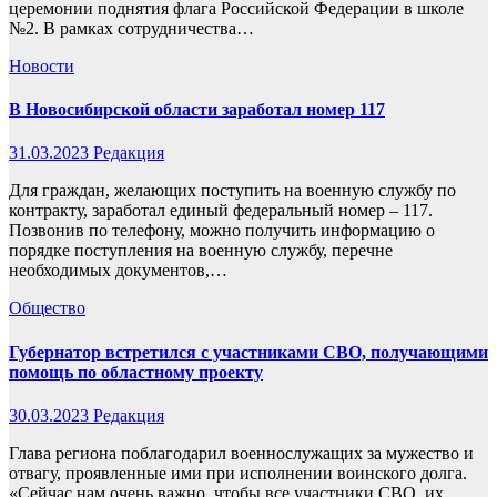
церемонии поднятия флага Российской Федерации в школе
№2. В рамках сотрудничества…
Новости
В Новосибирской области заработал номер 117
31.03.2023
Редакция
Для граждан, желающих поступить на военную службу по
контракту, заработал единый федеральный номер – 117.
Позвонив по телефону, можно получить информацию о
порядке поступления на военную службу, перечне
необходимых документов,…
Общество
Губернатор встретился с участниками СВО, получающими
помощь по областному проекту
30.03.2023
Редакция
Глава региона поблагодарил военнослужащих за мужество и
отвагу, проявленные ими при исполнении воинского долга.
«Сейчас нам очень важно, чтобы все участники СВО, их