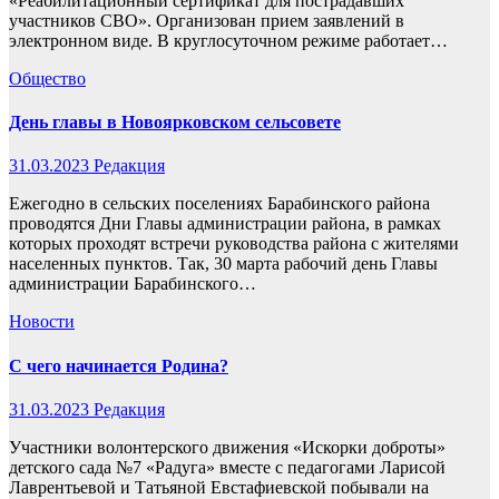
«Реабилитационный сертификат для пострадавших
участников СВО». Организован прием заявлений в
электронном виде. В круглосуточном режиме работает…
Общество
День главы в Новоярковском сельсовете
31.03.2023
Редакция
Ежегодно в сельских поселениях Барабинского района
проводятся Дни Главы администрации района, в рамках
которых проходят встречи руководства района с жителями
населенных пунктов. Так, 30 марта рабочий день Главы
администрации Барабинского…
Новости
С чего начинается Родина?
31.03.2023
Редакция
Участники волонтерского движения «Искорки доброты»
детского сада №7 «Радуга» вместе с педагогами Ларисой
Лаврентьевой и Татьяной Евстафиевской побывали на