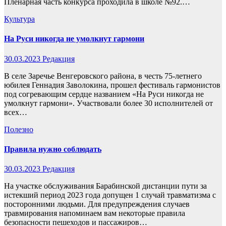
Пленарная часть конкурса проходила в школе №92.…
Культура
На Руси никогда не умолкнут гармони
30.03.2023
Редакция
В селе Заречье Венгеровского района, в честь 75-летнего
юбилея Геннадия Заволокина, прошел фестиваль гармонистов
под согревающим сердце названием «На Руси никогда не
умолкнут гармони». Участвовали более 30 исполнителей от
всех…
Полезно
Правила нужно соблюдать
30.03.2023
Редакция
На участке обслуживания Барабинской дистанции пути за
истекший период 2023 года допущен 1 случай травматизма с
посторонними людьми. Для предупреждения случаев
травмирования напоминаем вам некоторые правила
безопасности пешеходов и пассажиров…