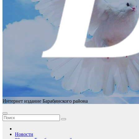
Интернет издание Барабинского района
Новости