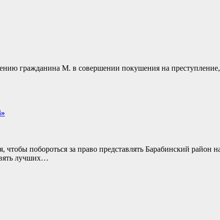
инению гражданина М. в совершении покушения на преступление,
4»
 чтобы побороться за право представлять Барабинский район на
евять лучших…