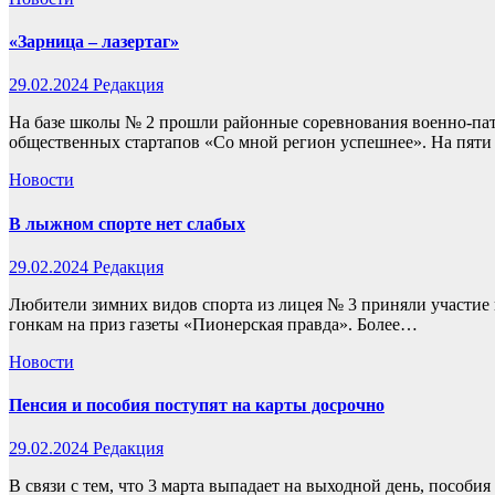
«Зарница – лазертаг»
29.02.2024
Редакция
На базе школы № 2 прошли районные соревнования военно-пат
общественных стартапов «Со мной регион успешнее». На пят
Новости
В лыжном спорте нет слабых
29.02.2024
Редакция
Любители зимних видов спорта из лицея № 3 приняли участие
гонкам на приз газеты «Пионерская правда». Более…
Новости
Пенсия и пособия поступят на карты досрочно
29.02.2024
Редакция
В связи с тем, что 3 марта выпадает на выходной день, пособи