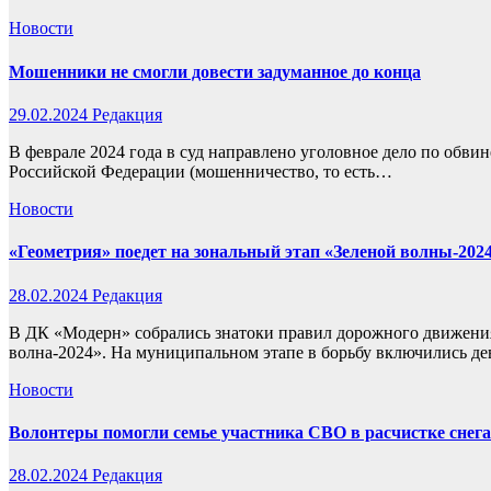
Новости
Мошенники не смогли довести задуманное до конца
29.02.2024
Редакция
В феврале 2024 года в суд направлено уголовное дело по обв
Российской Федерации (мошенничество, то есть…
Новости
«Геометрия» поедет на зональный этап «Зеленой волны-202
28.02.2024
Редакция
В ДК «Модерн» собрались знатоки правил дорожного движения,
волна-2024». На муниципальном этапе в борьбу включились д
Новости
Волонтеры помогли семье участника СВО в расчистке снега
28.02.2024
Редакция