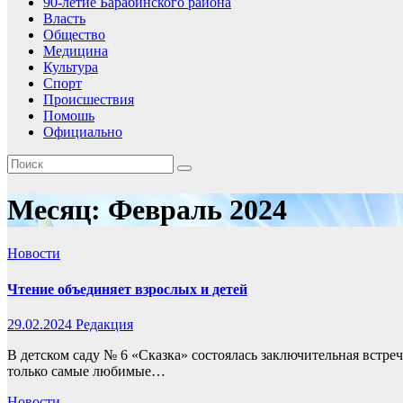
90-летие Барабинского района
Власть
Общество
Медицина
Культура
Спорт
Происшествия
Помошь
Официально
Месяц:
Февраль 2024
Новости
Чтение объединяет взрослых и детей
29.02.2024
Редакция
В детском саду № 6 «Сказка» состоялась заключительная встреч
только самые любимые…
Новости