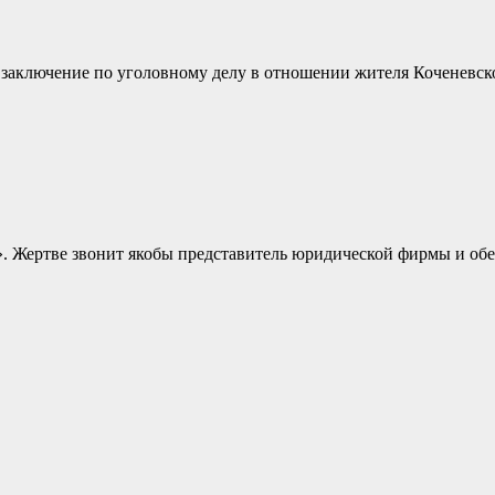
аключение по уголовному делу в отношении жителя Коченевского
». Жертве звонит якобы представитель юридической фирмы и обещ