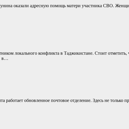
унина оказали адресную помощь матери участника СВО. Женщин
тником локального конфликта в Таджикистане. Стоит отметить,
, в…
та работает обновленное почтовое отделение. Здесь не только п