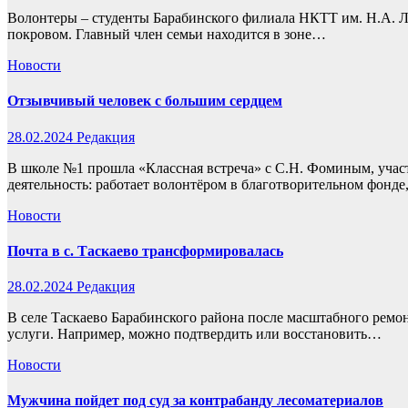
Волонтеры – студенты Барабинского филиала НКТТ им. Н.А. Л
покровом. Главный член семьи находится в зоне…
Новости
Отзывчивый человек с большим сердцем
28.02.2024
Редакция
В школе №1 прошла «Классная встреча» с С.Н. Фоминым, учас
деятельность: работает волонтёром в благотворительном фонде
Новости
Почта в с. Таскаево трансформировалась
28.02.2024
Редакция
В селе Таскаево Барабинского района после масштабного ремон
услуги. Например, можно подтвердить или восстановить…
Новости
Мужчина пойдет под суд за контрабанду лесоматериалов