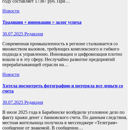
году составляет 17387 руб. При…
Новости
Традиции + инновации = залог успеха
30.07.2025
Редакция
Современная промышленность в регионе сталкивается со
множеством вызовов, требующих комплексного и гибкого
подхода к управлению. Инновации и цифровизация плотно
вошли и в эту сферу. Неслучайно развитие предприятий
перерабатывающей отрасли на…
Новости
Хотела посмотреть фотографию и потеряла все деньги со
счета
30.07.2025
Редакция
В июле 2025 года в Барабинске возбудили уголовное дело по
факту кражи денег с банковского счета. По данным следствия,
местная жительница получила в мессенджере «Телеграм»
сообщение от знакомой. В сообщении…