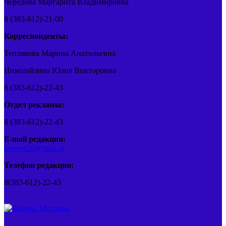
Чередова Маргарита Владимировна
8 (383-612)-21-00
Корреспонденты:
Теплякова Марина Анатольевна
Николайзина Юлия Викторовна
8 (383-612)-22-43
Отдел рекламы:
8 (383-612)-22-43
E-mail редакции:
barvest20@mail.ru
Телефон редакции:
8(383-612)-22-43