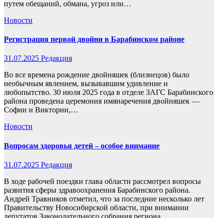
путем обещаний, обмана, угроз или…
Новости
Регистрация первой двойни в Барабинском районе
31.07.2025
Редакция
Во все времена рождение двойняшек (близнецов) было
необычным явлением, вызывавшим удивление и
любопытство. 30 июля 2025 года в отделе ЗАГС Барабинского
района проведена церемония имянаречения двойняшек —
Софии и Виктории,…
Новости
Вопросам здоровья детей – особое внимание
31.07.2025
Редакция
В ходе рабочей поездки глава области рассмотрел вопросы
развития сферы здравоохранения Барабинского района.
Андрей Травников отметил, что за последние несколько лет
Правительству Новосибирской области, при внимании
депутатов Законодательного собрания региона,…