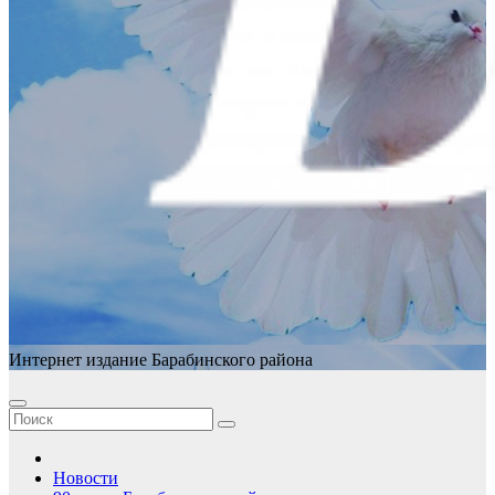
Интернет издание Барабинского района
Новости