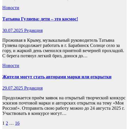
Новости
Татьяна Гуляева: дети – это космос!
30.07.2025
Редакция
Проживая в Крыму, музыкальный руководитель Татьяна
Гуляева продолжает работать в г. Барабинск Солнце село за
гору, и жаркий день сменился приятной вечерней прохладой.
С берега потянул легкий бриз, донося до…
Новости
Жители могут стать авторами марки или открытки
29.07.2025
Редакция
Продолжается приём заявок на открытый творческий конкурс
эскизов почтовой марки и авторских открыток на тему «Моя
Россия!». Отправить свою работу можно до 24 августа 2025 г.
Участвовать в конкурсе могут…
Пагинация
1
2
…
16