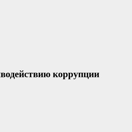
иводействию коррупции