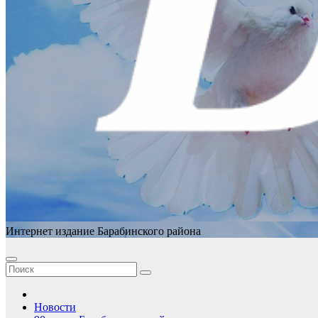
Интернет издание Барабинского района
Новости