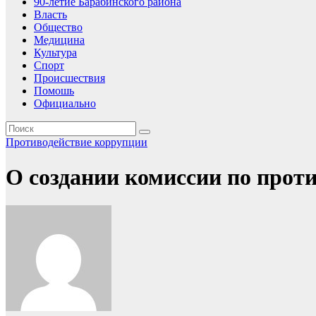
90-летие Барабинского района
Власть
Общество
Медицина
Культура
Спорт
Происшествия
Помошь
Официально
Противодействие коррупции
О создании комиссии по прот