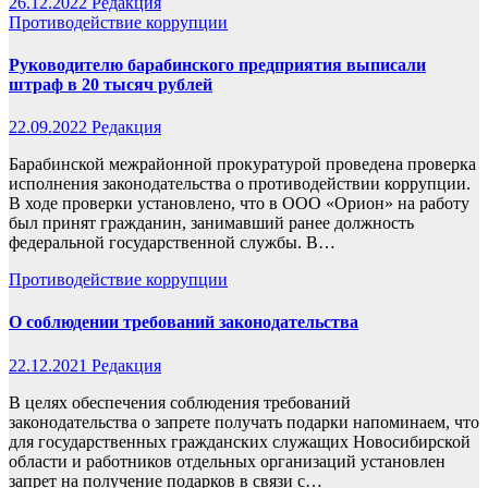
26.12.2022
Редакция
Противодействие коррупции
Руководителю барабинского предприятия выписали
штраф в 20 тысяч рублей
22.09.2022
Редакция
Барабинской межрайонной прокуратурой проведена проверка
исполнения законодательства о противодействии коррупции.
В ходе проверки установлено, что в ООО «Орион» на работу
был принят гражданин, занимавший ранее должность
федеральной государственной службы. В…
Противодействие коррупции
О соблюдении требований законодательства
22.12.2021
Редакция
В целях обеспечения соблюдения требований
законодательства о запрете получать подарки напоминаем, что
для государственных гражданских служащих Новосибирской
области и работников отдельных организаций установлен
запрет на получение подарков в связи с…