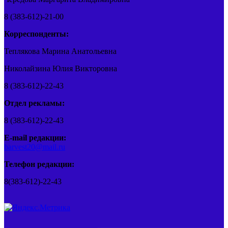
8 (383-612)-21-00
Корреспонденты:
Теплякова Марина Анатольевна
Николайзина Юлия Викторовна
8 (383-612)-22-43
Отдел рекламы:
8 (383-612)-22-43
E-mail редакции:
barvest20@mail.ru
Телефон редакции:
8(383-612)-22-43