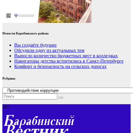
Новости Барабинского района
Вы создаёте будущее
Обсудили одну из актуальных тем
Выросло количество бюджетных мест в колледжах
Навигаторы детства встретились в Санкт-Петербурге
Комфорт и безопасность на сельских дорогах
Рубрики
Рубрики
16+