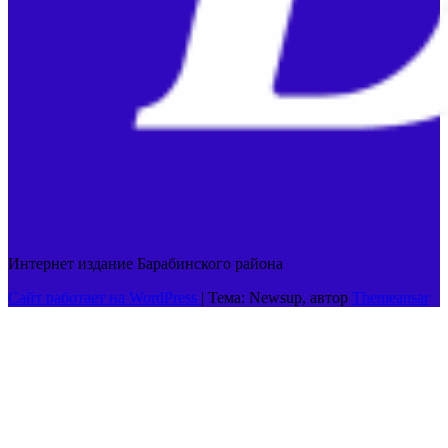
Интернет издание Барабинского района
Сайт работает на WordPress
|
Тема: Newsup, автор
Themeansar