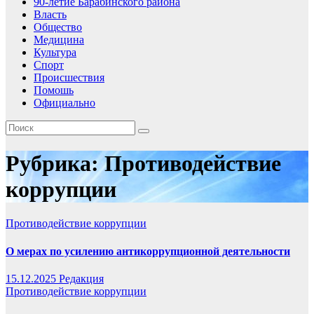
90-летие Барабинского района
Власть
Общество
Медицина
Культура
Спорт
Происшествия
Помошь
Официально
Рубрика:
Противодействие
коррупции
Противодействие коррупции
О мерах по усилению антикоррупционной деятельности
15.12.2025
Редакция
Противодействие коррупции