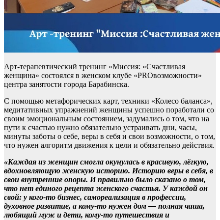
Арт-терапевтический тренинг «Миссия: «Счастливая
женщина» состоялся в женском клубе «PROвозможности»
центра занятости города Барабинска.
С помощью метафорических карт, техники «Колесо баланса»,
медитативных упражнений женщины успешно поработали со
своим эмоциональным состоянием, задумались о том, что на
пути к счастью нужно обязательно устраивать дни, часы,
минуты заботы о себе, веры в себя и свои возможности, о том,
что нужен алгоритм движения к цели и обязательно действия.
«Каждая из женщин смогла окунулась в красивую, лёгкую,
вдохновляющую женскую историю. Историю веры в себя, в
свои внутренние опоры. И правильно было сказано о том,
что нет единого рецепта женского счастья. У каждой он
свой: у кого-то бизнес, самореализация в профессии,
духовное развитие, а кому-то нужен дом — полная чаша,
любящий муж и дети, кому-то путешествия и