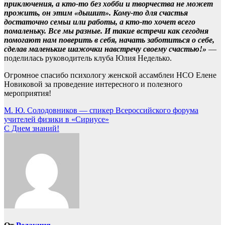
приключения, а кто-то без хобби и творчества не может
прожить, он этим «дышит». Кому-то для счастья
достаточно семьи или работы, а кто-то хочет всего
помаленьку. Все мы разные. И такие встречи как сегодня
помогают нам поверить в себя, начать заботиться о себе,
сделав маленькие шажочки навстречу своему счастью!»
—
поделилась руководитель клуба Юлия Неделько.
Огромное спасибо психологу женской ассамблеи НСО Елене
Новиковой за проведение интересного и полезного
мероприятия!
Навигация
М. Ю. Солодовников — спикер Всероссийского форума
учителей физики в «Сириусе»
по
С Днем знаний!
записям