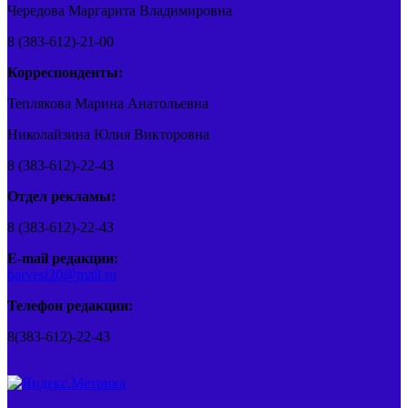
Чередова Маргарита Владимировна
8 (383-612)-21-00
Корреспонденты:
Теплякова Марина Анатольевна
Николайзина Юлия Викторовна
8 (383-612)-22-43
Отдел рекламы:
8 (383-612)-22-43
E-mail редакции:
barvest20@mail.ru
Телефон редакции:
8(383-612)-22-43