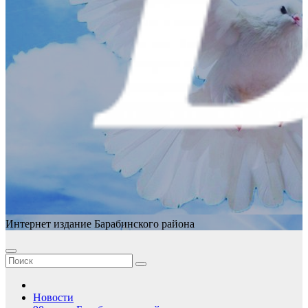
Интернет издание Барабинского района
Новости