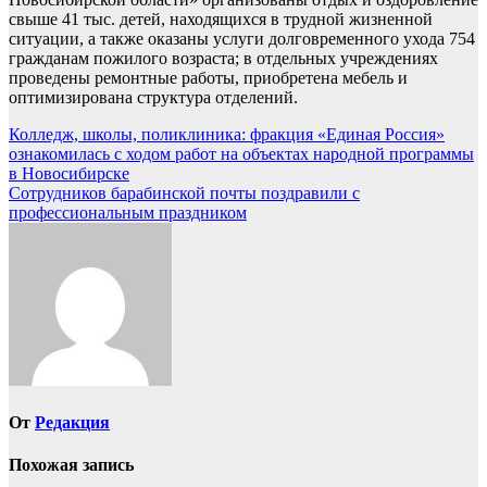
свыше 41 тыс. детей, находящихся в трудной жизненной
ситуации, а также оказаны услуги долговременного ухода 754
гражданам пожилого возраста; в отдельных учреждениях
проведены ремонтные работы, приобретена мебель и
оптимизирована структура отделений.
Навигация
Колледж, школы, поликлиника: фракция «Единая Россия»
ознакомилась с ходом работ на объектах народной программы
по
в Новосибирске
записям
Сотрудников барабинской почты поздравили с
профессиональным праздником
От
Редакция
Похожая запись