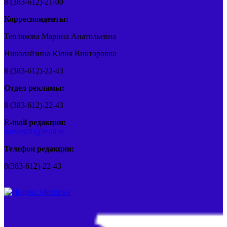
8 (383-612)-21-00
Корреспонденты:
Теплякова Марина Анатольевна
Николайзина Юлия Викторовна
8 (383-612)-22-43
Отдел рекламы:
8 (383-612)-22-43
E-mail редакции:
barvest20@mail.ru
Телефон редакции:
8(383-612)-22-43