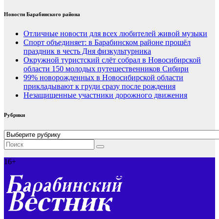
Новости Барабинского района
Отличные новости для всех любителей живой музыки
Спорт объединяет: в Барабинском районе прошёл
праздник в честь Дня физкультурника
Окружной туристский слёт собрал в Новосибирской
области 150 молодых путешественников Сибири
99% новорожденных в Новосибирской области
прикладывают к груди сразу после рождения
Незащищенные участники дорожного движения
Рубрики
Рубрики
16+