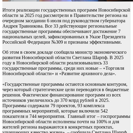
Итоги реализации государственных программ Новосибирской
области за 2025 год рассмотрели в Правительстве региона на
очередном заседании 6 июля под руководством губернатора
Андрея Травникова. Все 33 действующие региональные
государственные программы обеспечивают достижение 7
национальных целей, зафиксированных в Указе Президента
Российской Федерации №309 и признаны эффективными.
Об этом в своем докладе сообщила министр экономического
развития Новосибирской области Светлана Шарпф. В 2025
году в Новосибирской области реализовывались 33
государственные программы, среди них новые – «Торговля
Новосибирской области» и «Развитие архивного дела».
«Государственные программы остаются основным контуром,
через который стратегические цели переводятся в бюджетные
решения. Фактическое финансирование программ из всех
источников увеличилось до 370 млрд рублей в 2025.
Программы содержали 79 проектов, 93 комплекса
программных мероприятий, которые включили 542
показателя и 744 мероприятия. Главный итог – госпрограммы
Новосибирской области исполнены почти на 100% и для
жителей региона выражаются в конкретных проектах,
улучшающих качество жизни», – сообщила Светлана Шарпф.