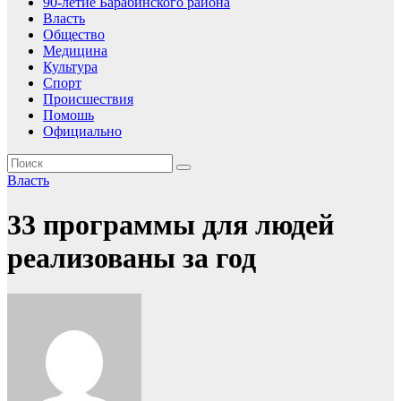
90-летие Барабинского района
Власть
Общество
Медицина
Культура
Спорт
Происшествия
Помошь
Официально
Власть
33 программы для людей
реализованы за год