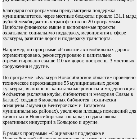
Благодаря госпрограммам предусмотрена поддержка
муниципалитетов, через местные бюджеты прошло 131,1 млрд
рублей межбюджетных трансфертов по 20 программам.
Наиболее финансово емкие и выполняемые проекты
охватывали социальную поддержку, мероприятия в сфере
культуры, развитие дорог и поддержку транспорта.
Например, по программе «Развитие автомобильных дорог»
отремонтировано, реконструировано и капитально
отремонтировано свыше 110 км дорог, построены 3 мостовых
сооружения и другие.
По программе «Культура Новосибирской области» проведено
техническое переоснащение 55 муниципальных домов
культуры , выполнены капитальные ремонты и модернизация
9 объектов (включая клубы, библиотеки и мемориал Славы в
Багане), создано 6 модельных библиотек, технически
оснащены 2 музея (в Венгеровском и Татарском
муниципальных районах), увеличена площадь помещений для
животных в Новосибирском зоопарке, создана школа
креативных индустрий в Кольцово и другие.
В рамках программы «Социальная поддержка в
Новосибирской области» организованы отдых и оздоровление