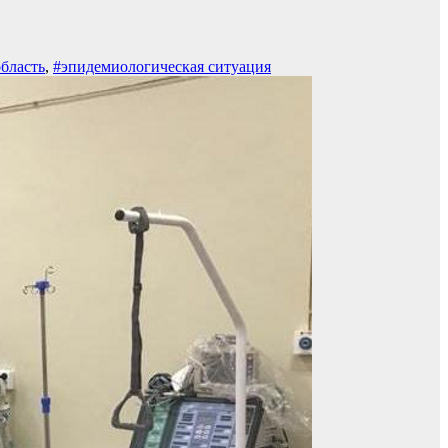
бласть
,
#эпидемиологическая ситуация