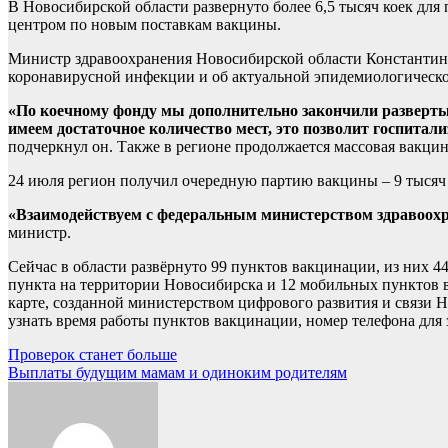
В Новосибирской области развернуто более 6,5 тысяч коек дл
центром по новым поставкам вакцины.
Министр здравоохранения Новосибирской области Константин 
коронавирусной инфекции и об актуальной эпидемиологическ
«По коечному фонду мы дополнительно закончили развертыва
имеем достаточное количество мест, это позволит госпитали
подчеркнул он. Также в регионе продолжается массовая вакци
24 июля регион получил очередную партию вакцины – 9 тысяч
«Взаимодействуем с федеральным министерством здравоохр
министр.
Сейчас в области развёрнуто 99 пунктов вакцинации, из них 
пункта на территории Новосибирска и 12 мобильных пунктов 
карте, созданной министерством цифрового развития и связи 
узнать время работы пунктов вакцинации, номер телефона для 
Навигация
Проверок станет больше
Выплаты будущим мамам и одиноким родителям
по
записям