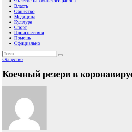
90-летие Барабинского района
Власть
Общество
Медицина
Культура
Спорт
Происшествия
Помошь
Официально
Общество
Коечный резерв в коронавиру