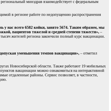
я, региональный минздрав взаимодействует с федеральным
одимой в регионе работе по недопущению распространения
у нас всего 6582 койки, занято 5674. Таким образом, мы
ержкой, пациентов тяжелой и средней степени тяжести»,
–
3 тысяч жителей региона закончили полный курс вакцинации.
е допуская уменьшения темпов вакцинации»,
– отметил
кругах Новосибирской области. Также работают 19 мобильных
 пунктов вакцинации можно ознакомиться на интерактивной
амые отдаленные районы. Сервис позволяет, в частности,
цию.