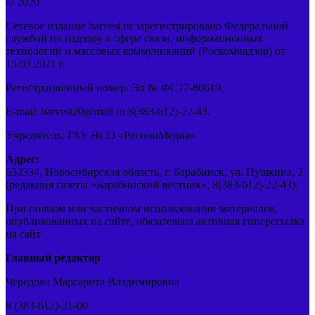
© 2020
Сетевое издание barvest.ru зарегистрировано Федеральной
службой по надзору в сфере связи, информационных
технологий и массовых коммуникаций (Роскомнадзор) от
15.03.2021 г.
Регистрационный номер: Эл № ФС77-80619.
E-mail: barvest20@mail.ru 8(383-612)-22-43.
Учредитель: ГАУ НСО «РегионМедиа»
Адрес:
632334, Новосибирская область, г. Барабинск, ул. Пушкина, 2
(редакция газеты «Барабинский вестник», 8(383-612)-22-43).
При полном или частичном использовании материалов,
опубликованных на сайте, обязательна активная гиперссылка
на сайт
Главный редактор
Чередова Маргарита Владимировна
8 (383-612)-21-00