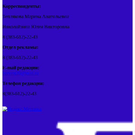
Корреспонденты:
Теплякова Марина Анатольевна
Николайзина Юлия Викторовна
8 (383-612)-22-43
Отдел рекламы:
8 (383-612)-22-43
E-mail редакции:
barvest20@mail.ru
Телефон редакции:
8(383-612)-22-43