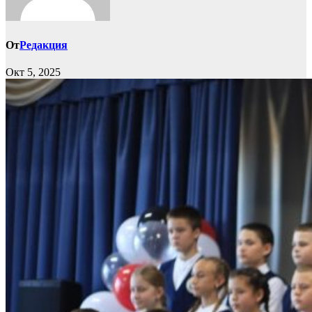
От
Редакция
Окт 5, 2025