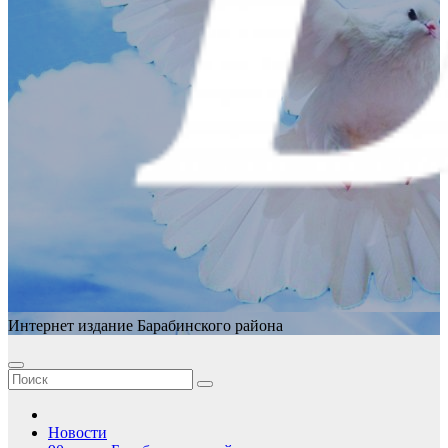
Интернет издание Барабинского района
Новости