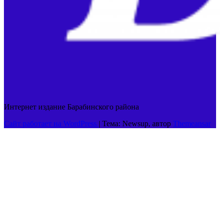
Интернет издание Барабинского района
Сайт работает на WordPress
|
Тема: Newsup, автор
Themeansar