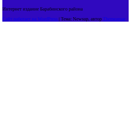
Интернет издание Барабинского района
Сайт работает на WordPress
|
Тема: Newsup, автор
Themeansar