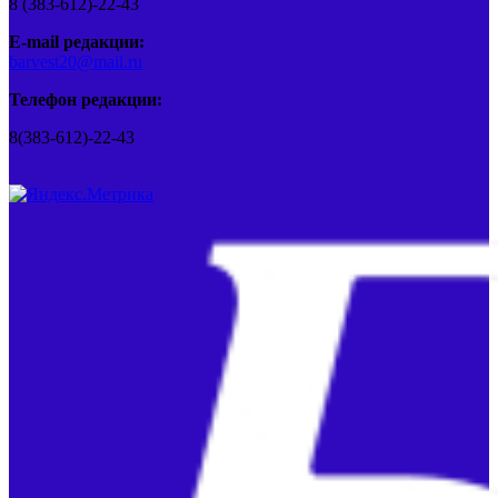
8 (383-612)-22-43
E-mail редакции:
barvest20@mail.ru
Телефон редакции:
8(383-612)-22-43