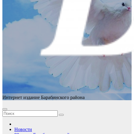
Интернет издание Барабинского района
Новости