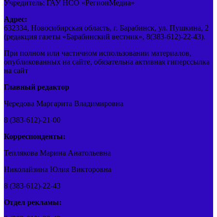
Учредитель: ГАУ НСО «РегионМедиа»
Адрес:
632334, Новосибирская область, г. Барабинск, ул. Пушкина, 2
(редакция газеты «Барабинский вестник», 8(383-612)-22-43).
При полном или частичном использовании материалов,
опубликованных на сайте, обязательна активная гиперссылка
на сайт
Главный редактор
Чередова Маргарита Владимировна
8 (383-612)-21-00
Корреспонденты:
Теплякова Марина Анатольевна
Николайзина Юлия Викторовна
8 (383-612)-22-43
Отдел рекламы: