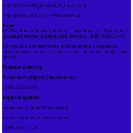
E-mail: barvest20@mail.ru 8(383-612)-22-43.
Учредитель: ГАУ НСО «РегионМедиа»
Адрес:
632334, Новосибирская область, г. Барабинск, ул. Пушкина, 2
(редакция газеты «Барабинский вестник», 8(383-612)-22-43).
При полном или частичном использовании материалов,
опубликованных на сайте, обязательна активная гиперссылка
на сайт
Главный редактор
Чередова Маргарита Владимировна
8 (383-612)-21-00
Корреспонденты:
Теплякова Марина Анатольевна
Николайзина Юлия Викторовна
8 (383-612)-22-43