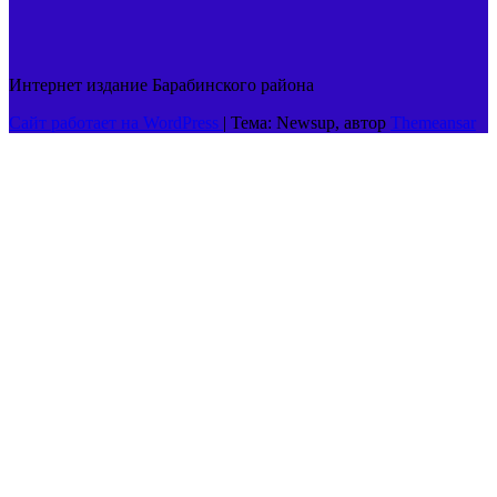
Интернет издание Барабинского района
Сайт работает на WordPress
|
Тема: Newsup, автор
Themeansar