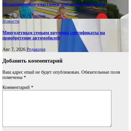
Незащищенные участники дорожного движения
Авг 8, 2026
Редакция
Новости
Многодетным семьям вручены сертификаты на
приобретение автомобилей
Авг 7, 2026
Редакция
Добавить комментарий
Ваш адрес email не будет опубликован.
Обязательные поля
помечены
*
Комментарий
*