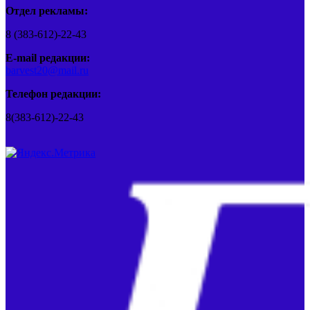
Отдел рекламы:
8 (383-612)-22-43
E-mail редакции:
barvest20@mail.ru
Телефон редакции:
8(383-612)-22-43