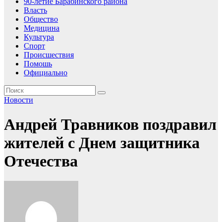
90-летие Барабинского района
Власть
Общество
Медицина
Культура
Спорт
Происшествия
Помошь
Официально
Новости
Андрей Травников поздравил
жителей с Днем защитника
Отечества