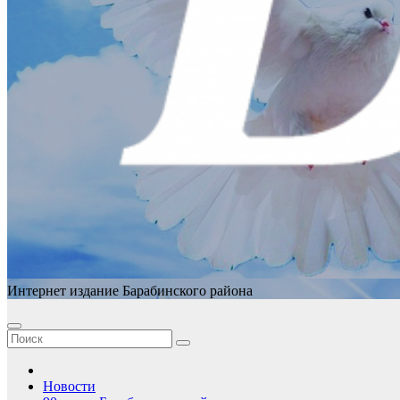
Интернет издание Барабинского района
Новости