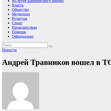
90-летие Барабинского района
Власть
Общество
Медицина
Культура
Спорт
Происшествия
Помошь
Официально
Новости
Андрей Травников вошел в ТО