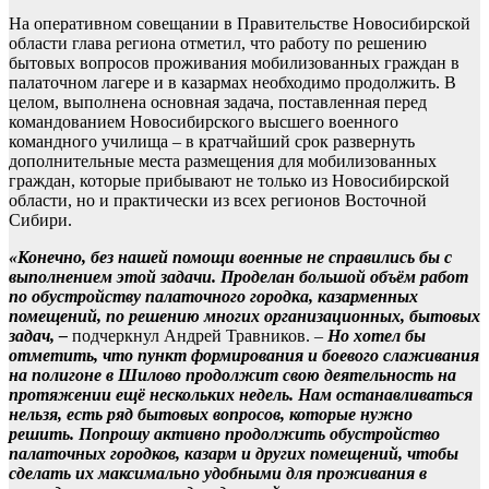
На оперативном совещании в Правительстве Новосибирской
области глава региона отметил, что работу по решению
бытовых вопросов проживания мобилизованных граждан в
палаточном лагере и в казармах необходимо продолжить. В
целом, выполнена основная задача, поставленная перед
командованием Новосибирского высшего военного
командного училища – в кратчайший срок развернуть
дополнительные места размещения для мобилизованных
граждан, которые прибывают не только из Новосибирской
области, но и практически из всех регионов Восточной
Сибири.
«Конечно, без нашей помощи военные не справились бы с
выполнением этой задачи. Проделан большой объём работ
по обустройству палаточного городка, казарменных
помещений, по решению многих организационных, бытовых
задач, –
подчеркнул Андрей Травников. –
Но хотел бы
отметить, что пункт формирования и боевого слаживания
на полигоне в Шилово продолжит свою деятельность на
протяжении ещё нескольких недель. Нам останавливаться
нельзя, есть ряд бытовых вопросов, которые нужно
решить. Попрошу активно продолжить обустройство
палаточных городков, казарм и других помещений, чтобы
сделать их максимально удобными для проживания в