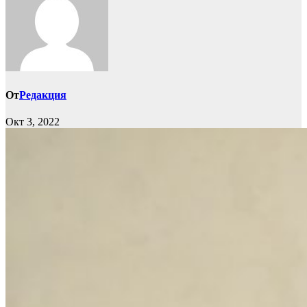
От
Редакция
Окт 3, 2022