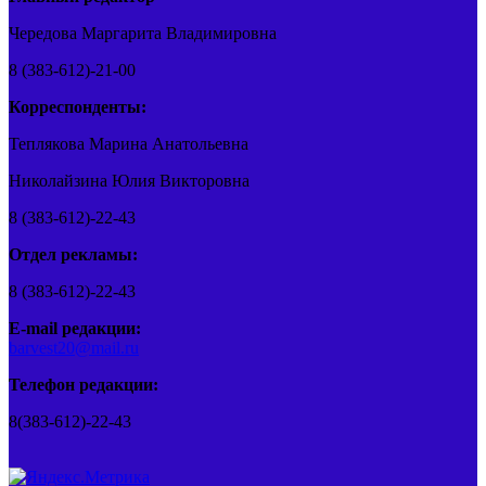
Чередова Маргарита Владимировна
8 (383-612)-21-00
Корреспонденты:
Теплякова Марина Анатольевна
Николайзина Юлия Викторовна
8 (383-612)-22-43
Отдел рекламы:
8 (383-612)-22-43
E-mail редакции:
barvest20@mail.ru
Телефон редакции:
8(383-612)-22-43