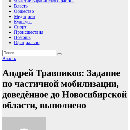
90-летие Барабинского района
Власть
Общество
Медицина
Культура
Спорт
Происшествия
Помошь
Официально
Власть
Андрей Травников: Задание
по частичной мобилизации,
доведённое до Новосибирской
области, выполнено