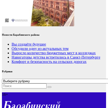
Новости Барабинского района
Вы создаёте будущее
Обсудили одну из актуальных тем
Выросло количество бюджетных мест в колледжах
Навигаторы детства встретились в Санкт-Петербурге
Комфорт и безопасность на сельских дорогах
Рубрики
Рубрики
16+