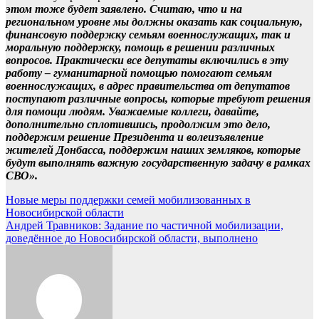
этом тоже будет заявлено. Считаю, что и на
региональном уровне мы должны оказать как социальную,
финансовую поддержку семьям военнослужащих, так и
моральную поддержку, помощь в решении различных
вопросов. Практически все депутаты включились в эту
работу – гуманитарной помощью помогают семьям
военнослужащих, в адрес правительства от депутатов
поступают различные вопросы, которые требуют решения
для помощи людям. Уважаемые коллеги, давайте,
дополнительно сплотившись, продолжим это дело,
поддержим решение Президента и волеизъявление
жителей Донбасса, поддержим наших земляков, которые
будут выполнять важную государственную задачу в рамках
СВО».
Навигация
Новые меры поддержки семей мобилизованных в
Новосибирской области
по
Андрей Травников: Задание по частичной мобилизации,
записям
доведённое до Новосибирской области, выполнено