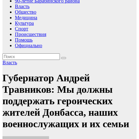
90-летие Барабинского района
Власть
Общество
Медицина
Культура
Спорт
Происшествия
Помошь
Официально
Власть
Губернатор Андрей
Травников: Мы должны
поддержать героических
жителей Донбасса, наших
военнослужащих и их семьи