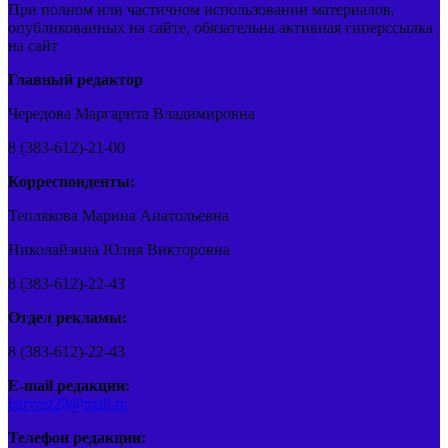
При полном или частичном использовании материалов,
опубликованных на сайте, обязательна активная гиперссылка
на сайт
Главный редактор
Чередова Маргарита Владимировна
8 (383-612)-21-00
Корреспонденты:
Теплякова Марина Анатольевна
Николайзина Юлия Викторовна
8 (383-612)-22-43
Отдел рекламы:
8 (383-612)-22-43
E-mail редакции:
barvest20@mail.ru
Телефон редакции: