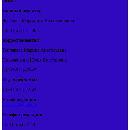
на сайт
Главный редактор
Чередова Маргарита Владимировна
8 (383-612)-21-00
Корреспонденты:
Теплякова Марина Анатольевна
Николайзина Юлия Викторовна
8 (383-612)-22-43
Отдел рекламы:
8 (383-612)-22-43
E-mail редакции:
barvest20@mail.ru
Телефон редакции:
8(383-612)-22-43