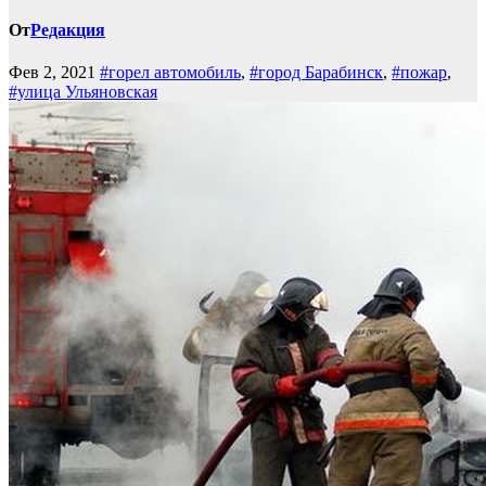
От
Редакция
Фев 2, 2021
#горел автомобиль
,
#город Барабинск
,
#пожар
,
#улица Ульяновская