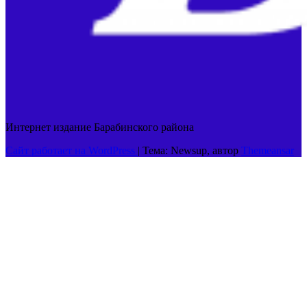
Интернет издание Барабинского района
Сайт работает на WordPress
|
Тема: Newsup, автор
Themeansar