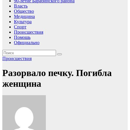
90-летие Барабинского района
Власть
Общество
Медицина
Культура
Спорт
Происшествия
Помошь
Официально
Происшествия
Разорвало печку. Погибла
женщина