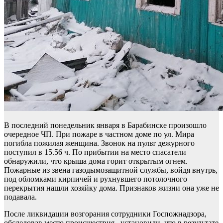
В последний понедельник января в Барабинске произошло
очередное ЧП. При пожаре в частном доме по ул. Мира
погибла пожилая женщина. Звонок на пульт дежурного
поступил в 15.56 ч. По прибытии на место спасатели
обнаружили, что крыша дома горит открытым огнем.
Пожарные из звена газодымозащитной службы, войдя внутрь,
под обломками кирпичей и рухнувшего потолочного
перекрытия нашли хозяйку дома. Признаков жизни она уже не
подавала.
После ликвидации возгорания сотрудники Госпожнадзора,
обследовав место происшествия, установили, что в результате