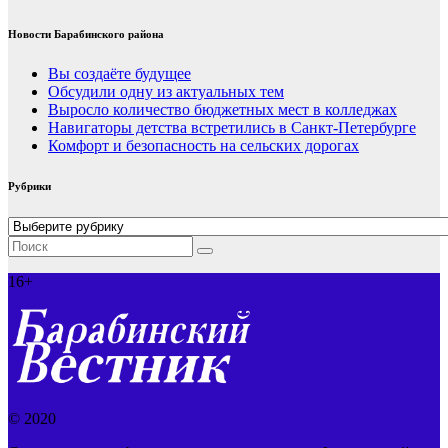
Новости Барабинского района
Вы создаёте будущее
Обсудили одну из актуальных тем
Выросло количество бюджетных мест в колледжах
Навигаторы детства встретились в Санкт-Петербурге
Комфорт и безопасность на сельских дорогах
Рубрики
Рубрики
16+
© 2020