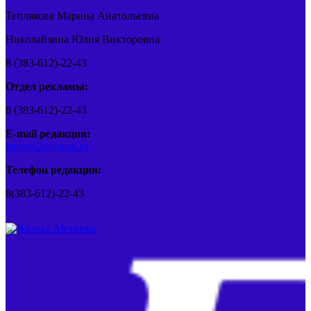
Теплякова Марина Анатольевна
Николайзина Юлия Викторовна
8 (383-612)-22-43
Отдел рекламы:
8 (383-612)-22-43
E-mail редакции:
barvest20@mail.ru
Телефон редакции:
8(383-612)-22-43