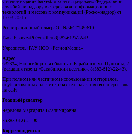
Сетевое издание barvest.ru зарегистрировано Федеральной
службой по надзору в сфере связи, информационных
технологий и массовых коммуникаций (Роскомнадзор) от
15.03.2021 г.
Регистрационный номер: Эл № ФС77-80619.
E-mail: barvest20@mail.ru 8(383-612)-22-43.
Учредитель: ГАУ НСО «РегионМедиа»
Адрес:
632334, Новосибирская область, г. Барабинск, ул. Пушкина, 2
(редакция газеты «Барабинский вестник», 8(383-612)-22-43).
При полном или частичном использовании материалов,
опубликованных на сайте, обязательна активная гиперссылка
на сайт
Главный редактор
Чередова Маргарита Владимировна
8 (383-612)-21-00
Корреспонденты: