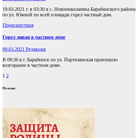
19.03.2021 г. в 03:30 в с. Новониколаевка Барабинского района
по ул. Южной по всей площади горел частный дом.
Происшествия
Горел диван в частном доме
09.03.2021
Редакция
В 09:36 в г. Барабинск по ул. Партизанская произошло
возгорание в частном доме.
Пагинация
1
2
записей
Полезно