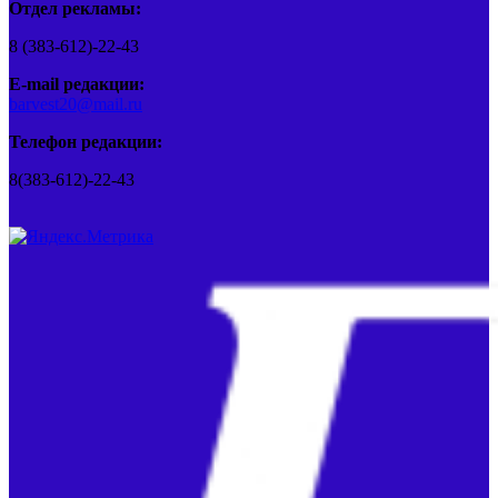
Отдел рекламы:
8 (383-612)-22-43
E-mail редакции:
barvest20@mail.ru
Телефон редакции:
8(383-612)-22-43