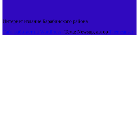
Интернет издание Барабинского района
Сайт работает на WordPress
|
Тема: Newsup, автор
Themeansar