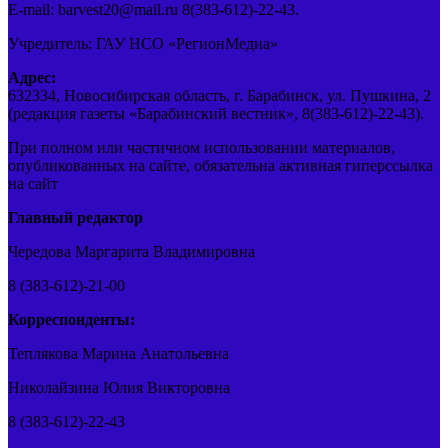
E-mail: barvest20@mail.ru 8(383-612)-22-43.
Учредитель: ГАУ НСО «РегионМедиа»
Адрес:
632334, Новосибирская область, г. Барабинск, ул. Пушкина, 2
(редакция газеты «Барабинский вестник», 8(383-612)-22-43).
При полном или частичном использовании материалов,
опубликованных на сайте, обязательна активная гиперссылка
на сайт
Главный редактор
Чередова Маргарита Владимировна
8 (383-612)-21-00
Корреспонденты:
Теплякова Марина Анатольевна
Николайзина Юлия Викторовна
8 (383-612)-22-43