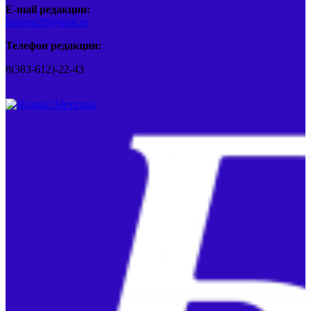
E-mail редакции:
barvest20@mail.ru
Телефон редакции:
8(383-612)-22-43