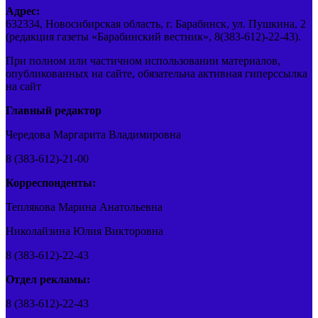
Адрес:
632334, Новосибирская область, г. Барабинск, ул. Пушкина, 2
(редакция газеты «Барабинский вестник», 8(383-612)-22-43).
При полном или частичном использовании материалов,
опубликованных на сайте, обязательна активная гиперссылка
на сайт
Главный редактор
Чередова Маргарита Владимировна
8 (383-612)-21-00
Корреспонденты:
Теплякова Марина Анатольевна
Николайзина Юлия Викторовна
8 (383-612)-22-43
Отдел рекламы:
8 (383-612)-22-43