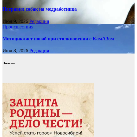
Натравил собак на медработника
Июл 9, 2026
Редакция
Происшествия
Мотоциклист погиб при столкновении с КамАЗом
Июл 8, 2026
Редакция
Полезно