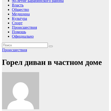
90-летие Барабинского района
Власть
Общество
Медицина
Культура
Спорт
Происшествия
Помошь
Официально
Происшествия
Горел диван в частном доме