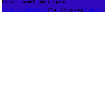
Интернет издание Барабинского района
Сайт работает на WordPress
|
Тема: Newsup, автор
Themeansar