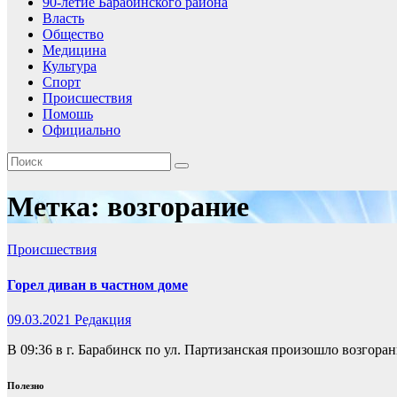
90-летие Барабинского района
Власть
Общество
Медицина
Культура
Спорт
Происшествия
Помошь
Официально
Метка:
возгорание
Происшествия
Горел диван в частном доме
09.03.2021
Редакция
В 09:36 в г. Барабинск по ул. Партизанская произошло возгоран
Полезно