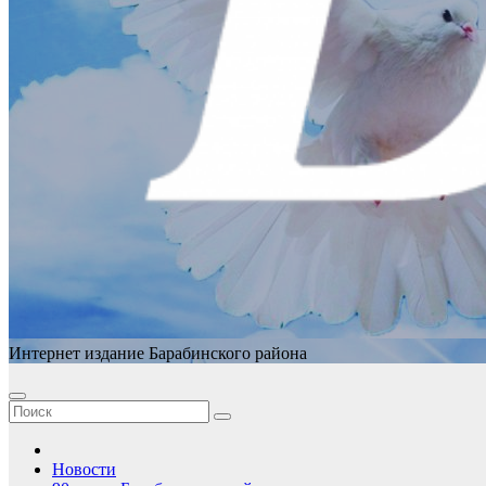
Интернет издание Барабинского района
Новости