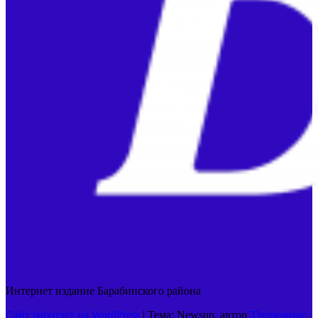
Интернет издание Барабинского района
Сайт работает на WordPress
|
Тема: Newsup, автор
Themeansar