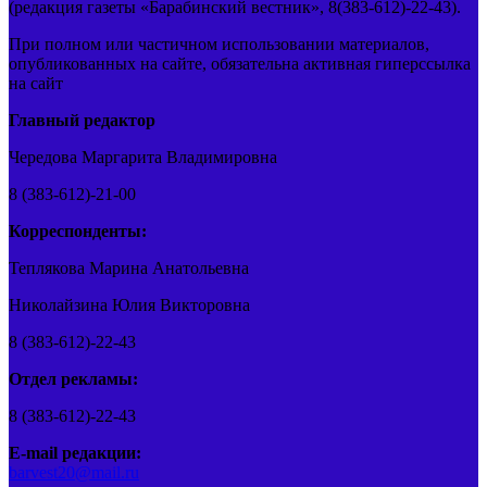
(редакция газеты «Барабинский вестник», 8(383-612)-22-43).
При полном или частичном использовании материалов,
опубликованных на сайте, обязательна активная гиперссылка
на сайт
Главный редактор
Чередова Маргарита Владимировна
8 (383-612)-21-00
Корреспонденты:
Теплякова Марина Анатольевна
Николайзина Юлия Викторовна
8 (383-612)-22-43
Отдел рекламы:
8 (383-612)-22-43
E-mail редакции:
barvest20@mail.ru