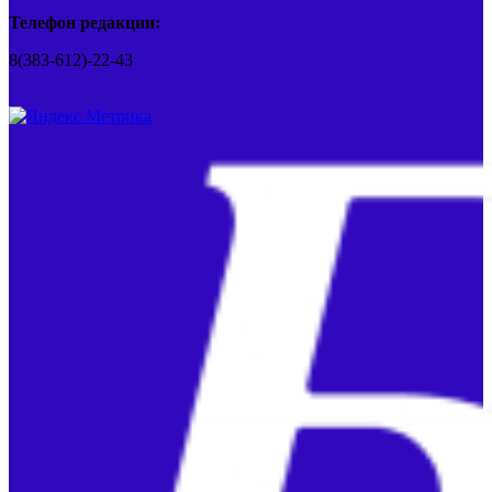
Телефон редакции:
8(383-612)-22-43