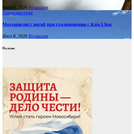
Июл 9, 2026
Редакция
Происшествия
Мотоциклист погиб при столкновении с КамАЗом
Июл 8, 2026
Редакция
Полезно