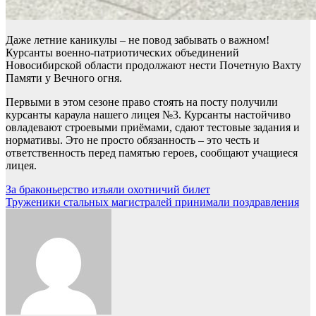
Даже летние каникулы – не повод забывать о важном!
Курсанты военно-патриотических объединений
Новосибирской области продолжают нести Почетную Вахту
Памяти у Вечного огня.
Первыми в этом сезоне право стоять на посту получили
курсанты караула нашего лицея №3. Курсанты настойчиво
овладевают строевыми приёмами, сдают тестовые задания и
нормативы. Это не просто обязанность – это честь и
ответственность перед памятью героев, сообщают учащиеся
лицея.
Навигация
За браконьерство изъяли охотничий билет
Труженики стальных магистралей принимали поздравления
по
записям