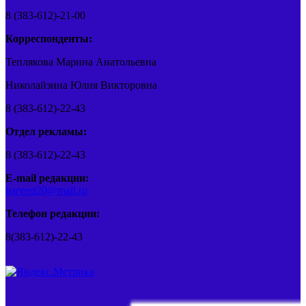
8 (383-612)-21-00
Корреспонденты:
Теплякова Марина Анатольевна
Николайзина Юлия Викторовна
8 (383-612)-22-43
Отдел рекламы:
8 (383-612)-22-43
E-mail редакции:
barvest20@mail.ru
Телефон редакции:
8(383-612)-22-43