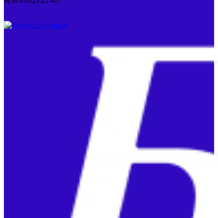
8(383-612)-22-43