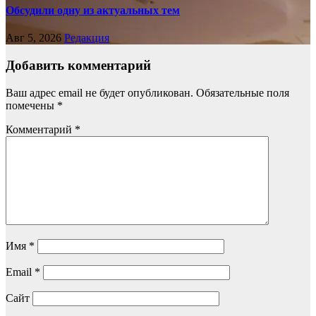
Обсудили одну из актуальных тем
Авг 5, 2026
Редакция
Добавить комментарий
Ваш адрес email не будет опубликован.
Обязательные поля
помечены
*
Комментарий
*
Имя
*
Email
*
Сайт