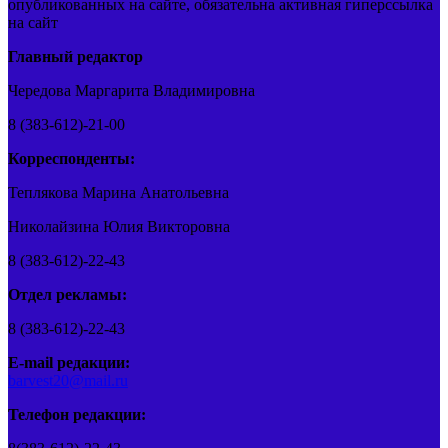
опубликованных на сайте, обязательна активная гиперссылка
на сайт
Главный редактор
Чередова Маргарита Владимировна
8 (383-612)-21-00
Корреспонденты:
Теплякова Марина Анатольевна
Николайзина Юлия Викторовна
8 (383-612)-22-43
Отдел рекламы:
8 (383-612)-22-43
E-mail редакции:
barvest20@mail.ru
Телефон редакции: