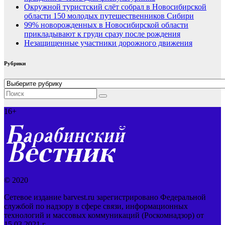
Окружной туристский слёт собрал в Новосибирской
области 150 молодых путешественников Сибири
99% новорожденных в Новосибирской области
прикладывают к груди сразу после рождения
Незащищенные участники дорожного движения
Рубрики
Рубрики
16+
© 2020
Сетевое издание barvest.ru зарегистрировано Федеральной
службой по надзору в сфере связи, информационных
технологий и массовых коммуникаций (Роскомнадзор) от
15.03.2021 г.