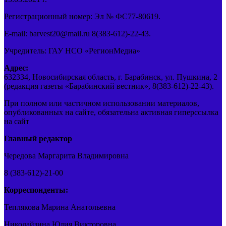
Регистрационный номер: Эл № ФС77-80619.
E-mail: barvest20@mail.ru 8(383-612)-22-43.
Учредитель: ГАУ НСО «РегионМедиа»
Адрес:
632334, Новосибирская область, г. Барабинск, ул. Пушкина, 2
(редакция газеты «Барабинский вестник», 8(383-612)-22-43).
При полном или частичном использовании материалов,
опубликованных на сайте, обязательна активная гиперссылка
на сайт
Главный редактор
Чередова Маргарита Владимировна
8 (383-612)-21-00
Корреспонденты:
Теплякова Марина Анатольевна
Николайзина Юлия Викторовна