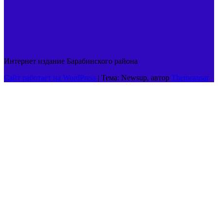
Интернет издание Барабинского района
Сайт работает на WordPress
|
Тема: Newsup, автор
Themeansar