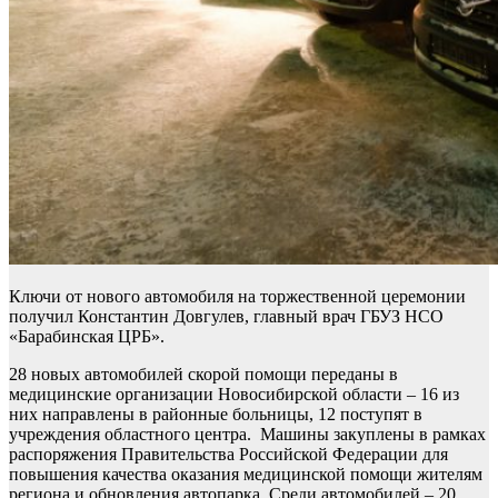
Ключи от нового автомобиля на торжественной церемонии
получил Константин Довгулев, главный врач ГБУЗ НСО
«Барабинская ЦРБ».
28 новых автомобилей скорой помощи переданы в
медицинские организации Новосибирской области – 16 из
них направлены в районные больницы, 12 поступят в
учреждения областного центра. Машины закуплены в рамках
распоряжения Правительства Российской Федерации для
повышения качества оказания медицинской помощи жителям
региона и обновления автопарка. Среди автомобилей – 20