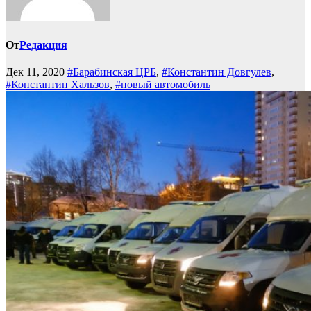
От
Редакция
Дек 11, 2020
#Барабинская ЦРБ
,
#Константин Довгулев
,
#Константин Хальзов
,
#новый автомобиль