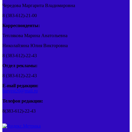
Чередова Маргарита Владимировна
8 (383-612)-21-00
Корреспонденты:
Теплякова Марина Анатольевна
Николайзина Юлия Викторовна
8 (383-612)-22-43
Отдел рекламы:
8 (383-612)-22-43
E-mail редакции:
barvest20@mail.ru
Телефон редакции:
8(383-612)-22-43