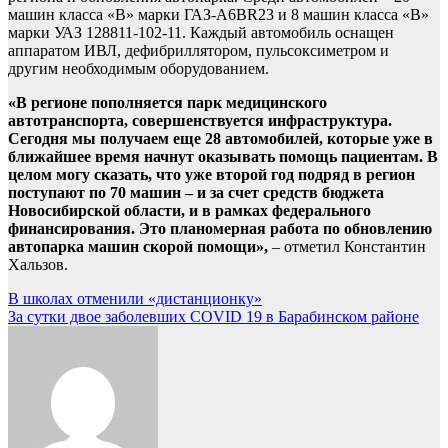
машин класса «В» марки ГАЗ-А6ВR23 и 8 машин класса «В»
марки УАЗ 128811-102-11. Каждый автомобиль оснащен
аппаратом ИВЛ, дефибриллятором, пульсоксиметром и
другим необходимым оборудованием.
«В регионе пополняется парк медицинского
автотранспорта, совершенствуется инфраструктура.
Сегодня мы получаем еще 28 автомобилей, которые уже в
ближайшее время начнут оказывать помощь пациентам. В
целом могу сказать, что уже второй год подряд в регион
поступают по 70 машин – и за счет средств бюджета
Новосибирской области, и в рамках федерального
финансирования. Это планомерная работа по обновлению
автопарка машин скорой помощи»,
– отметил Константин
Хальзов.
Навигация
В школах отменили «дистанционку»
За сутки двое заболевших COVID 19 в Барабинском районе
по
записям