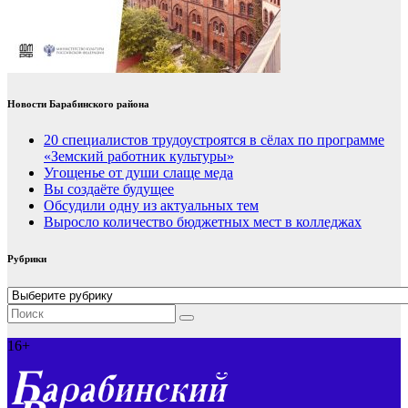
Новости Барабинского района
20 специалистов трудоустроятся в сёлах по программе
«Земский работник культуры»
Угощенье от души слаще меда
Вы создаёте будущее
Обсудили одну из актуальных тем
Выросло количество бюджетных мест в колледжах
Рубрики
Рубрики
16+