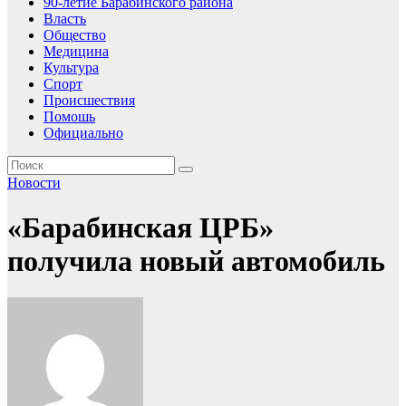
90-летие Барабинского района
Власть
Общество
Медицина
Культура
Спорт
Происшествия
Помошь
Официально
Новости
«Барабинская ЦРБ»
получила новый автомобиль