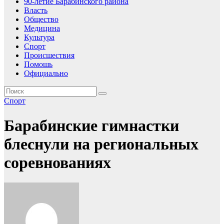
90-летие Барабинского района
Власть
Общество
Медицина
Культура
Спорт
Происшествия
Помошь
Официально
Спорт
Барабинские гимнастки
блеснули на региональных
соревнованиях