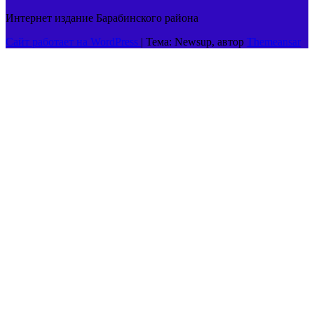
Интернет издание Барабинского района
Сайт работает на WordPress
|
Тема: Newsup, автор
Themeansar