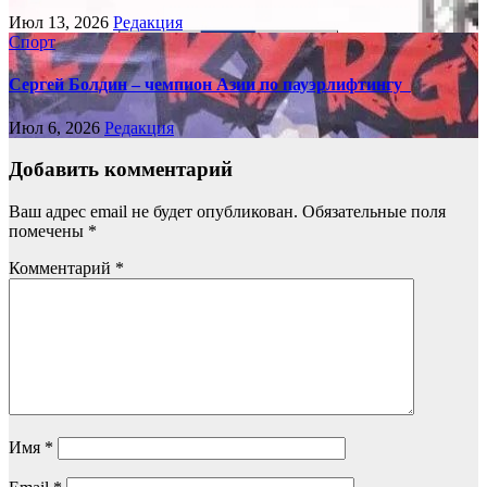
Июл 13, 2026
Редакция
Спорт
Сергей Болдин – чемпион Азии по пауэрлифтингу
Июл 6, 2026
Редакция
Добавить комментарий
Ваш адрес email не будет опубликован.
Обязательные поля
помечены
*
Комментарий
*
Имя
*