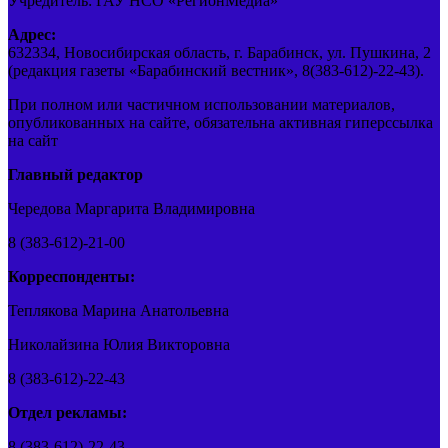
Учредитель: ГАУ НСО «РегионМедиа»
Адрес:
632334, Новосибирская область, г. Барабинск, ул. Пушкина, 2
(редакция газеты «Барабинский вестник», 8(383-612)-22-43).
При полном или частичном использовании материалов,
опубликованных на сайте, обязательна активная гиперссылка
на сайт
Главный редактор
Чередова Маргарита Владимировна
8 (383-612)-21-00
Корреспонденты:
Теплякова Марина Анатольевна
Николайзина Юлия Викторовна
8 (383-612)-22-43
Отдел рекламы:
8 (383-612)-22-43