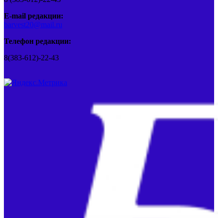
E-mail редакции:
barvest20@mail.ru
Телефон редакции:
8(383-612)-22-43