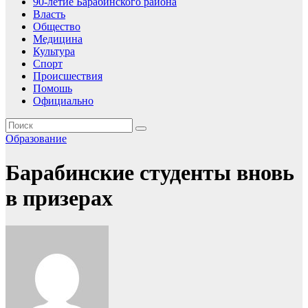
90-летие Барабинского района
Власть
Общество
Медицина
Культура
Спорт
Происшествия
Помошь
Официально
Образование
Барабинские студенты вновь
в призерах