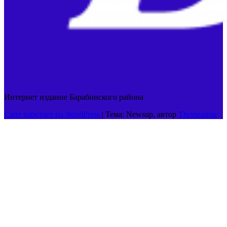
Интернет издание Барабинского района
Сайт работает на WordPress
|
Тема: Newsup, автор
Themeansar