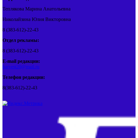
Теплякова Марина Анатольевна
Николайзина Юлия Викторовна
8 (383-612)-22-43
Отдел рекламы:
8 (383-612)-22-43
E-mail редакции:
barvest20@mail.ru
Телефон редакции:
8(383-612)-22-43