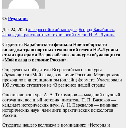
От
Редакция
Дек 24, 2020
#всероссийский конкурс
,
#город Барабинск
,
#колледж транспортных технологий имени Н. А. Лунина
Студенты Барабинского филиала Новосибирского
колледжа транспортных технологий имени Н.А.Лунина
стали призерами Всероссийского конкурса обучающихся
«Мой вклад в величие России».
Определены победители Всероссийского конкурса
обучающихся «Мой вклад в величие России». Мероприятие
проходило в дистанционном (онлайн) формате. Участвовали
105 лучших студентов из 43 регионов нашей страны.
Оценивали конкурс: А. А. Тихомиров — младший научный
сотрудник, военный историк, писатель. П. П. Васюков —
кандидат исторических наук, А. Н. Перевалов — кандидат
исторических наук, член лиги практических психологов
России.
Студенты нашего колледжа в номинациях: «История и