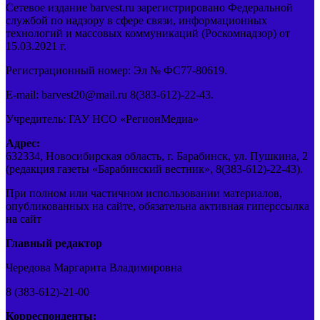
Сетевое издание barvest.ru зарегистрировано Федеральной
службой по надзору в сфере связи, информационных
технологий и массовых коммуникаций (Роскомнадзор) от
15.03.2021 г.
Регистрационный номер: Эл № ФС77-80619.
E-mail: barvest20@mail.ru 8(383-612)-22-43.
Учредитель: ГАУ НСО «РегионМедиа»
Адрес:
632334, Новосибирская область, г. Барабинск, ул. Пушкина, 2
(редакция газеты «Барабинский вестник», 8(383-612)-22-43).
При полном или частичном использовании материалов,
опубликованных на сайте, обязательна активная гиперссылка
на сайт
Главный редактор
Чередова Маргарита Владимировна
8 (383-612)-21-00
Корреспонденты: