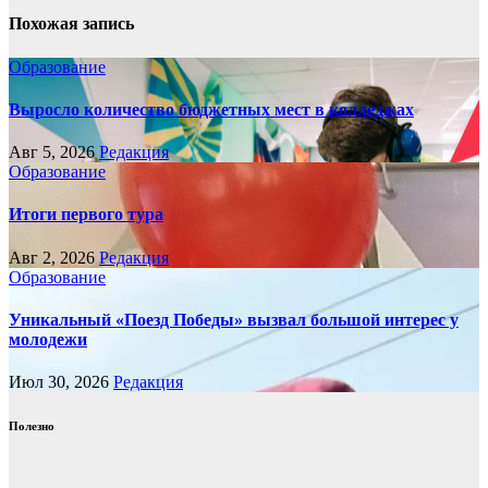
Похожая запись
Образование
Выросло количество бюджетных мест в колледжах
Авг 5, 2026
Редакция
Образование
Итоги первого тура
Авг 2, 2026
Редакция
Образование
Уникальный «Поезд Победы» вызвал большой интерес у
молодежи
Июл 30, 2026
Редакция
Полезно