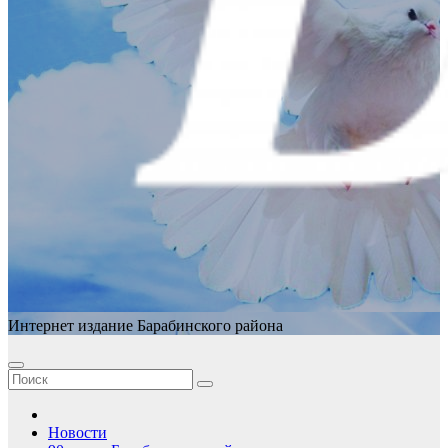
Интернет издание Барабинского района
Новости