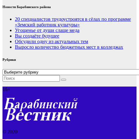
Новости Барабинского района
20 специалистов трудоустроятся в сёлах по программе
«Земский работник культуры»
Угощенье от души слаще меда
Вы создаёте будущее
Обсудили одну из актуальных тем
Выросло количество бюджетных мест в колледжах
Рубрики
Рубрики
16+
© 2020