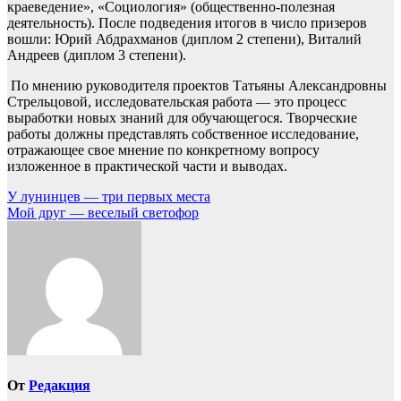
краеведение», «Социология» (общественно-полезная
деятельность). После подведения итогов в число призеров
вошли: Юрий Абдрахманов (диплом 2 степени), Виталий
Андреев (диплом 3 степени).
По мнению руководителя проектов Татьяны Александровны
Стрельцовой, исследовательская работа — это процесс
выработки новых знаний для обучающегося. Творческие
работы должны представлять собственное исследование,
отражающее свое мнение по конкретному вопросу
изложенное в практической части и выводах.
Навигация
У лунинцев — три первых места
Мой друг — веселый светофор
по
записям
От
Редакция