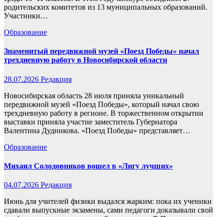
родительских комитетов из 13 муниципальных образований.
Участники…
Образование
Знаменитый передвижной музей «Поезд Победы» начал
трехдневную работу в Новосибирской области
28.07.2026
Редакция
Новосибирская область 28 июля приняла уникальный
передвижной музей «Поезд Победы», который начал свою
трехдневную работу в регионе. В торжественном открытии
выставки приняла участие заместитель Губернатора
Валентина Дудникова. «Поезд Победы» представляет…
Образование
Михаил Солодовников вошел в «Лигу лучших»
04.07.2026
Редакция
Июнь для учителей физики выдался жарким: пока их ученики
сдавали выпускные экзамены, сами педагоги доказывали свой