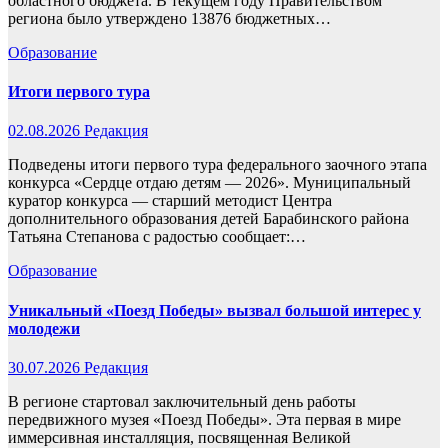
областного бюджета. В текущем году Правительством
региона было утверждено 13876 бюджетных…
Образование
Итоги первого тура
02.08.2026
Редакция
Подведены итоги первого тура федерального заочного этапа
конкурса «Сердце отдаю детям — 2026». Муниципальный
куратор конкурса — старший методист Центра
дополнительного образования детей Барабинского района
Татьяна Степанова с радостью сообщает:…
Образование
Уникальный «Поезд Победы» вызвал большой интерес у
молодежи
30.07.2026
Редакция
В регионе стартовал заключительный день работы
передвижного музея «Поезд Победы». Эта первая в мире
иммерсивная инсталляция, посвященная Великой