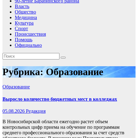
90-летие Барабинского района
Власть
Общество
Медицина
Культура
Спорт
Происшествия
Помошь
Официально
Рубрика:
Образование
Образование
Выросло количество бюджетных мест в колледжах
05.08.2026
Редакция
В Новосибирской области ежегодно растет объем
контрольных цифр приема на обучение по программам
среднего профессионального образования за счет средств