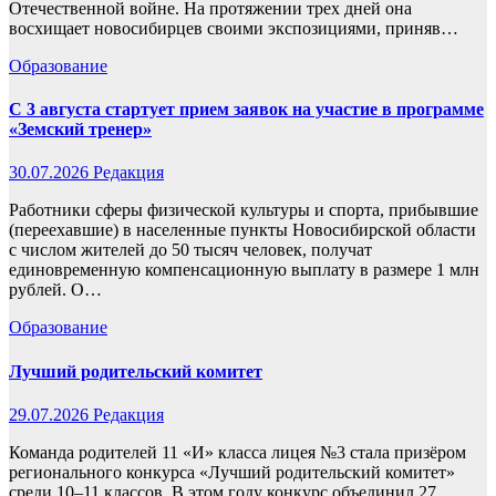
Отечественной войне. На протяжении трех дней она
восхищает новосибирцев своими экспозициями, приняв…
Образование
С 3 августа стартует прием заявок на участие в программе
«Земский тренер»
30.07.2026
Редакция
Работники сферы физической культуры и спорта, прибывшие
(переехавшие) в населенные пункты Новосибирской области
с числом жителей до 50 тысяч человек, получат
единовременную компенсационную выплату в размере 1 млн
рублей. О…
Образование
Лучший родительский комитет
29.07.2026
Редакция
Команда родителей 11 «И» класса лицея №3 стала призёром
регионального конкурса «Лучший родительский комитет»
среди 10–11 классов. В этом году конкурс объединил 27