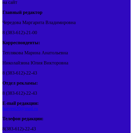
на сайт
Главный редактор
Чередова Маргарита Владимировна
8 (383-612)-21-00
Корреспонденты:
Теплякова Марина Анатольевна
Николайзина Юлия Викторовна
8 (383-612)-22-43
Отдел рекламы:
8 (383-612)-22-43
E-mail редакции:
barvest20@mail.ru
Телефон редакции:
8(383-612)-22-43