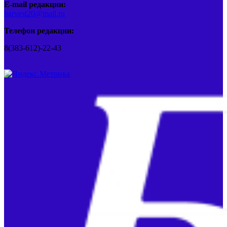
E-mail редакции:
barvest20@mail.ru
Телефон редакции:
8(383-612)-22-43