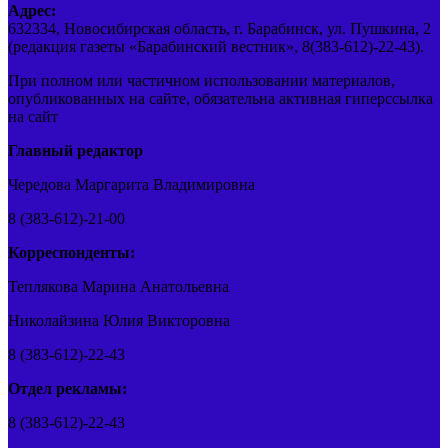
Адрес:
632334, Новосибирская область, г. Барабинск, ул. Пушкина, 2
(редакция газеты «Барабинский вестник», 8(383-612)-22-43).
При полном или частичном использовании материалов,
опубликованных на сайте, обязательна активная гиперссылка
на сайт
Главный редактор
Чередова Маргарита Владимировна
8 (383-612)-21-00
Корреспонденты:
Теплякова Марина Анатольевна
Николайзина Юлия Викторовна
8 (383-612)-22-43
Отдел рекламы:
8 (383-612)-22-43