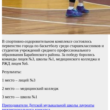
В спортивно-оздоровительном комплексе состоялось
первенство города по баскетболу среди старшеклассников и
студентов учреждений среднего профессионального
образования Барабинского района. За победу боролись
команды лицея №3, школы №1, медицинского колледжа и
РЖД лицея №6.
Результаты:
1 место – лицей №3
2 место — медицинский колледж
3 место — школа №1
Навигация
Преподаватели Детской музыкальной школы лауреаты
межрегионального конкурса