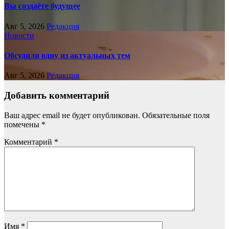
Вы создаёте будущее
Авг 5, 2026
Редакция
Новости
Обсудили одну из актуальных тем
Авг 5, 2026
Редакция
Добавить комментарий
Ваш адрес email не будет опубликован.
Обязательные поля
помечены
*
Комментарий
*
Имя
*