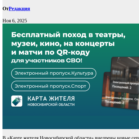
От
Редакция
Ноя 6, 2025
В «Карте жителя Новосибирской области» внедрены новые сер