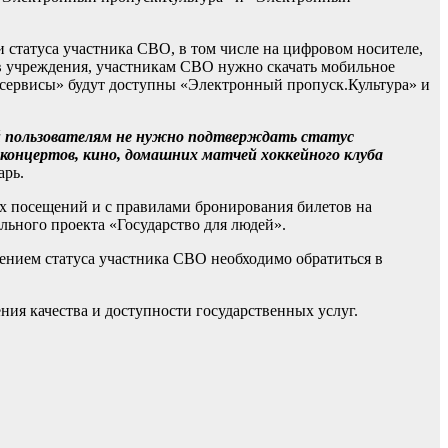
 статуса участника СВО, в том числе на цифровом носителе,
 в учреждения, участникам СВО нужно скачать мобильное
и сервисы» будут доступны «Электронный пропуск.Культура» и
й пользователям не нужно подтверждать статус
концертов, кино, домашних матчей хоккейного клуба
арь.
х посещений и с правилами бронирования билетов на
ьного проекта «Государство для людей».
ждением статуса участника СВО необходимо обратиться в
ия качества и доступности государственных услуг.