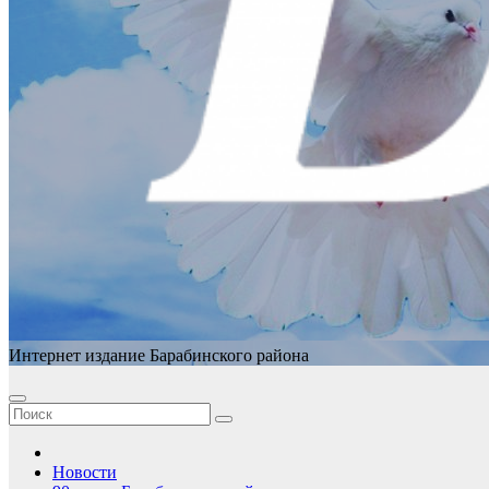
Интернет издание Барабинского района
Новости