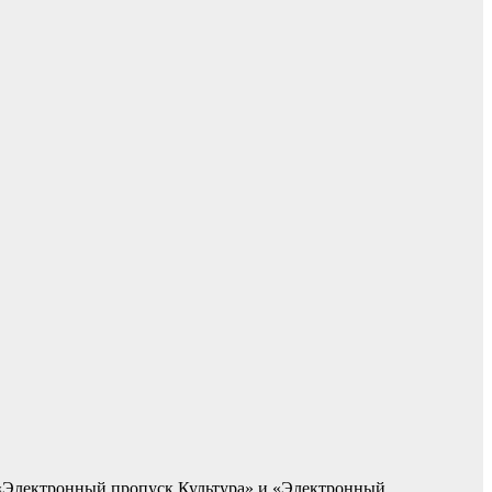
 «Электронный пропуск.Культура» и «Электронный