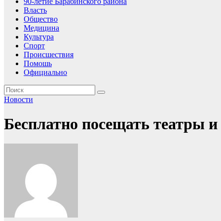
90-летие Барабинского района
Власть
Общество
Медицина
Культура
Спорт
Происшествия
Помошь
Официально
Новости
Бесплатно посещать театры и