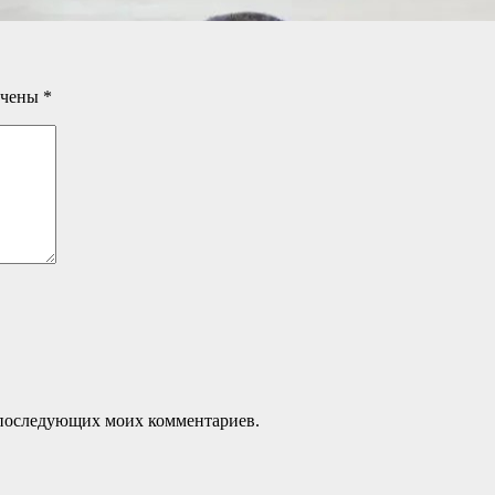
ечены
*
ля последующих моих комментариев.