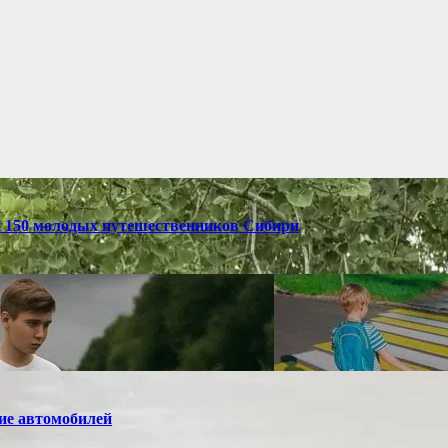
и 150 молодых путешественников Сибири
ие автомобилей