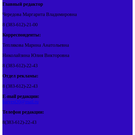
Главный редактор
Чередова Маргарита Владимировна
8 (383-612)-21-00
Корреспонденты:
Теплякова Марина Анатольевна
Николайзина Юлия Викторовна
8 (383-612)-22-43
Отдел рекламы:
8 (383-612)-22-43
E-mail редакции:
barvest20@mail.ru
Телефон редакции:
8(383-612)-22-43