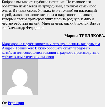
Боброва вызывают глубокое почтение. Но главное его
богатство измеряется не трудоднями, а теплом семейного
очага. В глазах своих близких (и не только) он настоящий
герой, живое воплощение силы и надежности, человек,
который своим примером учит любить родную землю и
честно работать на ней. Многая лета, низкий поклон Вам за
то, Александр Федорович!
Марина ТЕПЛЯКОВА.
Навигация
Маркировка и учёт животных: что нужно знать владельцам
Андрей Травников: Важно обобщать опыт передовых
по
хозяйств для совершенствования аграрного производства с
записям
учётом климатических вызовов
От
Редакция