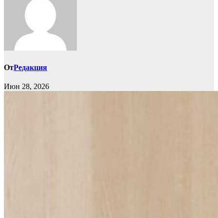
От
Редакция
Июн 28, 2026