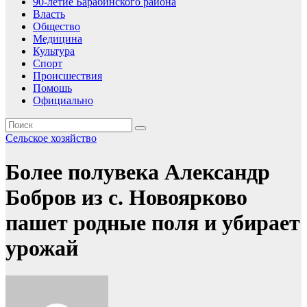
90-летие Барабинского района
Власть
Общество
Медицина
Культура
Спорт
Происшествия
Помошь
Официально
Сельское хозяйство
Более полувека Александр
Бобров из с. Новоярково
пашет родные поля и убирает
урожай