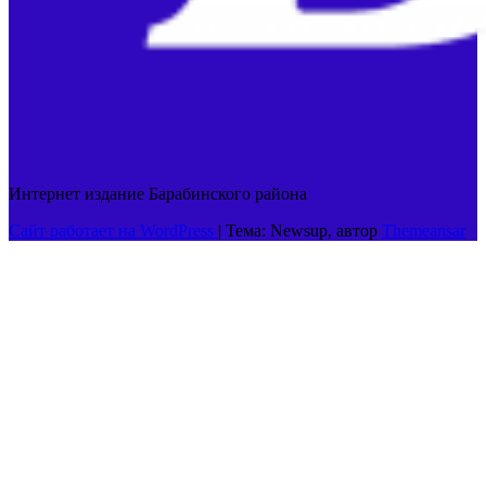
Интернет издание Барабинского района
Сайт работает на WordPress
|
Тема: Newsup, автор
Themeansar