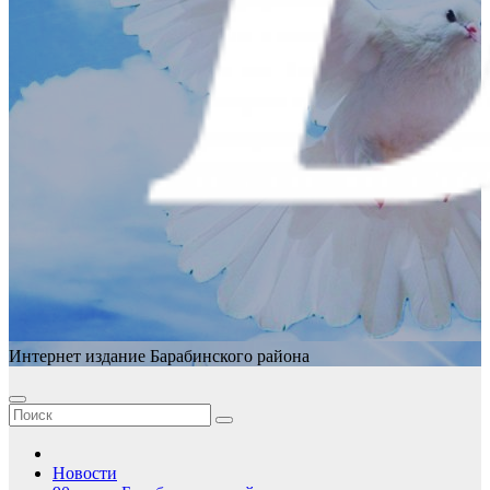
Интернет издание Барабинского района
Новости