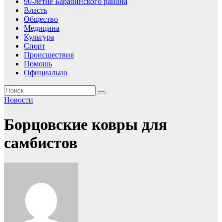
90-летие Барабинского района
Власть
Общество
Медицина
Культура
Спорт
Происшествия
Помошь
Официально
Новости
Борцовские ковры для
самбистов