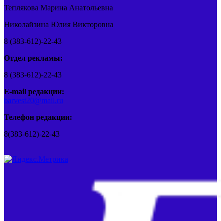
Теплякова Марина Анатольевна
Николайзина Юлия Викторовна
8 (383-612)-22-43
Отдел рекламы:
8 (383-612)-22-43
E-mail редакции:
barvest20@mail.ru
Телефон редакции:
8(383-612)-22-43