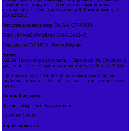
службой по надзору в сфере связи, информационных
технологий и массовых коммуникаций (Роскомнадзор) от
15.03.2021 г.
Регистрационный номер: Эл № ФС77-80619.
E-mail: barvest20@mail.ru 8(383-612)-22-43.
Учредитель: ГАУ НСО «РегионМедиа»
Адрес:
632334, Новосибирская область, г. Барабинск, ул. Пушкина, 2
(редакция газеты «Барабинский вестник», 8(383-612)-22-43).
При полном или частичном использовании материалов,
опубликованных на сайте, обязательна активная гиперссылка
на сайт
Главный редактор
Чередова Маргарита Владимировна
8 (383-612)-21-00
Корреспонденты: