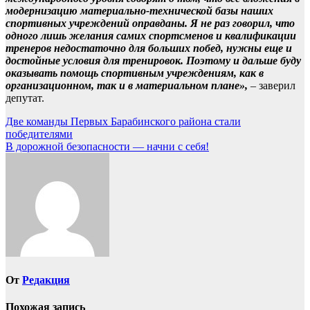
модернизацию материально-технической базы наших
спортивных учреждений оправданы. Я не раз говорил, что
одного лишь желания самих спортсменов и квалификации
тренеров недостаточно для больших побед, нужны еще и
достойные условия для тренировок. Поэтому и дальше буду
оказывать помощь спортивным учреждениям, как в
организационном, так и в материальном плане»,
– заверил
депутат.
Навигация
Две команды Первых Барабинского района стали
победителями
по
В дорожной безопасности — начни с себя!
записям
От
Редакция
Похожая запись