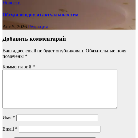
Новости
Обсудили одну из актуальных тем
Авг 5, 2026
Редакция
Добавить комментарий
Ваш адрес email не будет опубликован.
Обязательные поля
помечены
*
Комментарий
*
Имя
*
Email
*