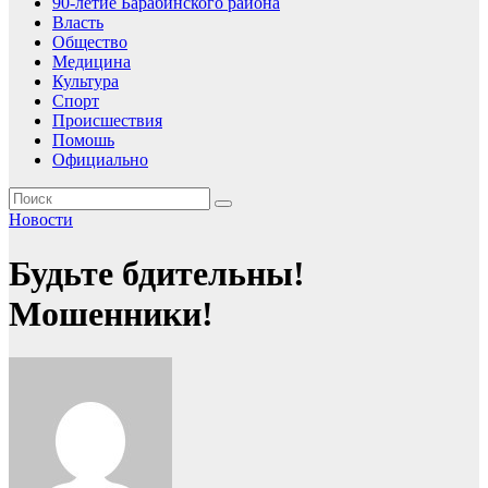
90-летие Барабинского района
Власть
Общество
Медицина
Культура
Спорт
Происшествия
Помошь
Официально
Новости
Будьте бдительны!
Мошенники!