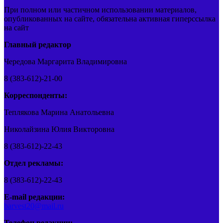
При полном или частичном использовании материалов,
опубликованных на сайте, обязательна активная гиперссылка
на сайт
Главный редактор
Чередова Маргарита Владимировна
8 (383-612)-21-00
Корреспонденты:
Теплякова Марина Анатольевна
Николайзина Юлия Викторовна
8 (383-612)-22-43
Отдел рекламы:
8 (383-612)-22-43
E-mail редакции:
barvest20@mail.ru
Телефон редакции: