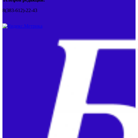
8(383-612)-22-43