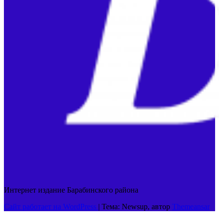
Интернет издание Барабинского района
Сайт работает на WordPress
|
Тема: Newsup, автор
Themeansar