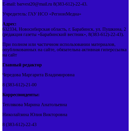
E-mail: barvest20@mail.ru 8(383-612)-22-43.
Учредитель: ГАУ НСО «РегионМедиа»
Адрес:
632334, Новосибирская область, г. Барабинск, ул. Пушкина, 2
(редакция газеты «Барабинский вестник», 8(383-612)-22-43).
При полном или частичном использовании материалов,
опубликованных на сайте, обязательна активная гиперссылка
на сайт
Главный редактор
Чередова Маргарита Владимировна
8 (383-612)-21-00
Корреспонденты:
Теплякова Марина Анатольевна
Николайзина Юлия Викторовна
8 (383-612)-22-43