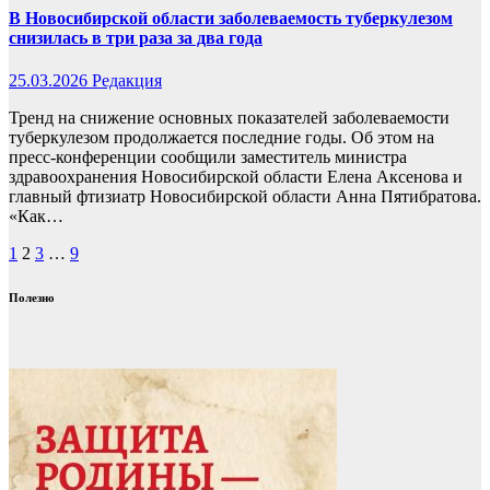
В Новосибирской области заболеваемость туберкулезом
снизилась в три раза за два года
25.03.2026
Редакция
Тренд на снижение основных показателей заболеваемости
туберкулезом продолжается последние годы. Об этом на
пресс-конференции сообщили заместитель министра
здравоохранения Новосибирской области Елена Аксенова и
главный фтизиатр Новосибирской области Анна Пятибратова.
«Как…
Пагинация
1
2
3
…
9
записей
Полезно