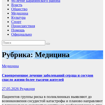
90-летие Барабинского района
Власть
Общество
Медицина
Культура
Спорт
Происшествия
Помошь
Официально
Рубрика:
Медицина
Медицина
Своевременное лечение заболеваний сердца и сосудов
спасло жизни более тысячи жителей
27.05.2026
Редакция
Пациентов группы риска в поликлиниках выявляют до
возникновения сосудистой катастрофы и планово направляют