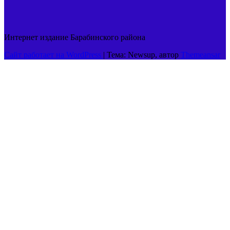
Интернет издание Барабинского района
Сайт работает на WordPress
|
Тема: Newsup, автор
Themeansar