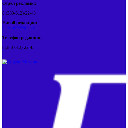
Отдел рекламы:
8 (383-612)-22-43
E-mail редакции:
barvest20@mail.ru
Телефон редакции:
8(383-612)-22-43