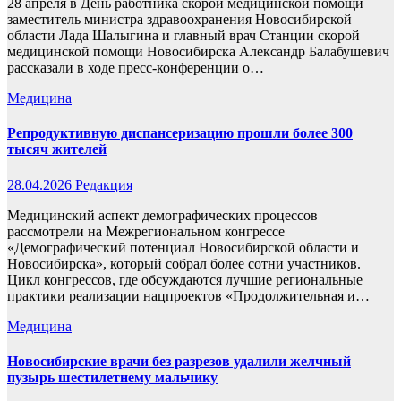
28 апреля в День работника скорой медицинской помощи
заместитель министра здравоохранения Новосибирской
области Лада Шалыгина и главный врач Станции скорой
медицинской помощи Новосибирска Александр Балабушевич
рассказали в ходе пресс-конференции о…
Медицина
Репродуктивную диспансеризацию прошли более 300
тысяч жителей
28.04.2026
Редакция
Медицинский аспект демографических процессов
рассмотрели на Межрегиональном конгрессе
«Демографический потенциал Новосибирской области и
Новосибирска», который собрал более сотни участников.
Цикл конгрессов, где обсуждаются лучшие региональные
практики реализации нацпроектов «Продолжительная и…
Медицина
Новосибирские врачи без разрезов удалили желчный
пузырь шестилетнему мальчику