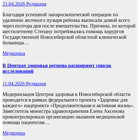
21.04.2026
Редакция
Благодаря успешной лапароскопической операции по
удалению желчного пузыря ребенка выписали домой всего
через полтора дня после вмешательства. Причина, по которой
шестилетнему Степану потребовалась помощь хирургов
Государственной Новосибирской областной клинической
больницы…
Медицина
В Центрах здоровья региона расширяют список
исследований
11.04.2026
Редакция
Модернизация Центров здоровья в Новосибирской области
проводится в рамках федерального проекта «Здоровье для
каждого» нацпроекта «Продолжительная и активная жизнь».
Заместитель министра здравоохранения Елена Аксенова
проконтролировала организацию оказания медицинской
помощи пациентам…
Медицина