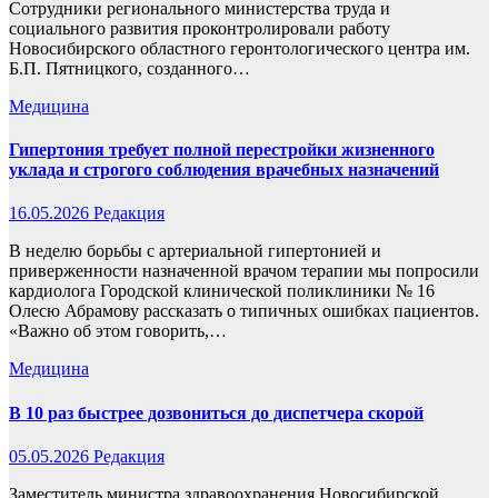
Сотрудники регионального министерства труда и
социального развития проконтролировали работу
Новосибирского областного геронтологического центра им.
Б.П. Пятницкого, созданного…
Медицина
Гипертония требует полной перестройки жизненного
уклада и строгого соблюдения врачебных назначений
16.05.2026
Редакция
В неделю борьбы с артериальной гипертонией и
приверженности назначенной врачом терапии мы попросили
кардиолога Городской клинической поликлиники № 16
Олесю Абрамову рассказать о типичных ошибках пациентов.
«Важно об этом говорить,…
Медицина
В 10 раз быстрее дозвониться до диспетчера скорой
05.05.2026
Редакция
Заместитель министра здравоохранения Новосибирской