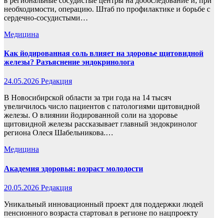
в региональные сосудистые центры на дообследование и, при
необходимости, операцию. Штаб по профилактике и борьбе с
сердечно-сосудистыми…
Медицина
Как йодированная соль влияет на здоровье щитовидной
железы? Разъяснение эндокринолога
24.05.2026
Редакция
В Новосибирской области за три года на 14 тысяч
увеличилось число пациентов с патологиями щитовидной
железы. О влиянии йодированной соли на здоровье
щитовидной железы рассказывает главный эндокринолог
региона Олеся Шабельникова.…
Медицина
Академия здоровья: возраст молодости
20.05.2026
Редакция
Уникальный инновационный проект для поддержки людей
пенсионного возраста стартовал в регионе по нацпроекту