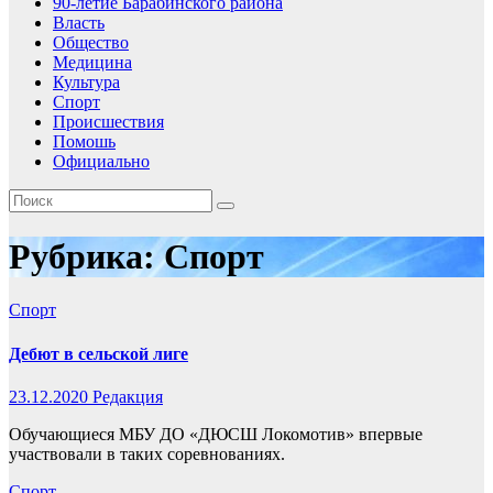
90-летие Барабинского района
Власть
Общество
Медицина
Культура
Спорт
Происшествия
Помошь
Официально
Рубрика:
Спорт
Спорт
Дебют в сельской лиге
23.12.2020
Редакция
Обучающиеся МБУ ДО «ДЮСШ Локомотив» впервые
участвовали в таких соревнованиях.
Спорт