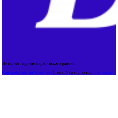
Интернет издание Барабинского района
Сайт работает на WordPress
|
Тема: Newsup, автор
Themeansar