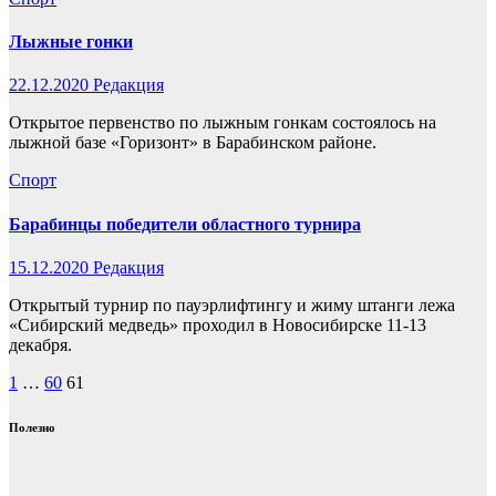
Лыжные гонки
22.12.2020
Редакция
Открытое первенство по лыжным гонкам состоялось на
лыжной базе «Горизонт» в Барабинском районе.
Спорт
Барабинцы победители областного турнира
15.12.2020
Редакция
Открытый турнир по пауэрлифтингу и жиму штанги лежа
«Сибирский медведь» проходил в Новосибирске 11-13
декабря.
Пагинация
1
…
60
61
записей
Полезно