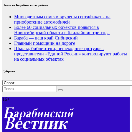
Новости Барабинского района
Многодетным семьям вручены сертификаты на
приобретение автомобилей
Более 60 социальных объектов появятся в
Новосибирской области в ближайшие три года
Бараба — наш край Сибирский
Главный помощник на дороге
Школы, библиотеки, пешеходные тротуары:
представители «Единой России» контролируют работы
на социальных объектах
Рубрики
Рубрики
16+