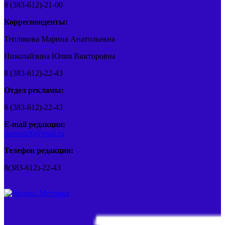
8 (383-612)-21-00
Корреспонденты:
Теплякова Марина Анатольевна
Николайзина Юлия Викторовна
8 (383-612)-22-43
Отдел рекламы:
8 (383-612)-22-43
E-mail редакции:
barvest20@mail.ru
Телефон редакции:
8(383-612)-22-43