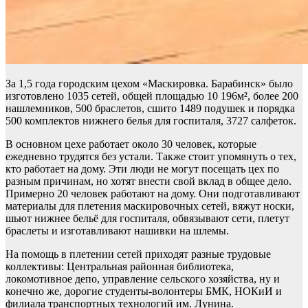
За 1,5 года городским цехом «Маскировка. Барабинск» было
изготовлено 1035 сетей, общей площадью 10 196м², более 200
нашлемников, 500 браслетов, сшито 1489 подушек и порядка
500 комплектов нижнего белья для госпиталя, 3727 салфеток.
В основном цехе работает около 30 человек, которые
ежедневно трудятся без устали. Также стоит упомянуть о тех,
кто работает на дому. Эти люди не могут посещать цех по
разным причинам, но хотят внести свой вклад в общее дело.
Примерно 20 человек работают на дому. Они подготавливают
материалы для плетения маскировочных сетей, вяжут носки,
шьют нижнее бельё для госпиталя, обвязывают сети, плетут
браслеты и изготавливают нашивки на шлемы.
На помощь в плетении сетей приходят разные трудовые
коллективы: Центральная районная библиотека,
локомотивное депо, управление сельского хозяйства, ну и
конечно же, дорогие студенты-волонтеры БМК, НОКиИ и
филиала транспортных технологий им. Лунина.