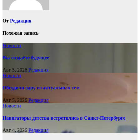
От
Редакция
Похожая запись
Новости
Вы создаёте будущее
Авг 5, 2026
Редакция
Новости
Обсудили одну из актуальных тем
Авг 5, 2026
Редакция
Новости
Навигаторы детства встретились в Санкт-Петербурге
Авг 4, 2026
Редакция