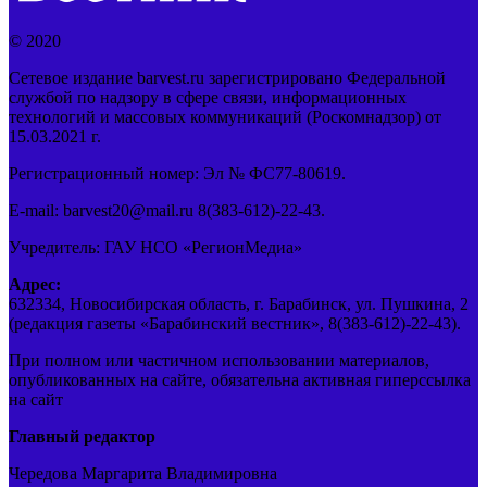
© 2020
Сетевое издание barvest.ru зарегистрировано Федеральной
службой по надзору в сфере связи, информационных
технологий и массовых коммуникаций (Роскомнадзор) от
15.03.2021 г.
Регистрационный номер: Эл № ФС77-80619.
E-mail: barvest20@mail.ru 8(383-612)-22-43.
Учредитель: ГАУ НСО «РегионМедиа»
Адрес:
632334, Новосибирская область, г. Барабинск, ул. Пушкина, 2
(редакция газеты «Барабинский вестник», 8(383-612)-22-43).
При полном или частичном использовании материалов,
опубликованных на сайте, обязательна активная гиперссылка
на сайт
Главный редактор
Чередова Маргарита Владимировна