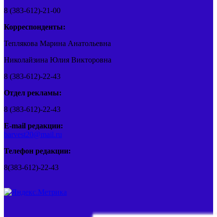
8 (383-612)-21-00
Корреспонденты:
Теплякова Марина Анатольевна
Николайзина Юлия Викторовна
8 (383-612)-22-43
Отдел рекламы:
8 (383-612)-22-43
E-mail редакции:
barvest20@mail.ru
Телефон редакции:
8(383-612)-22-43