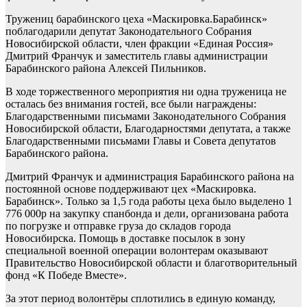
Тружениц барабинского цеха «Маскировка.Барабинск»
поблагодарили депутат Законодательного Собрания
Новосибирской области, член фракции «Единая Россия»
Дмитрий Франчук и заместитель главы администрации
Барабинского района Алексей Пильников.
В ходе торжественного мероприятия ни одна труженица не
осталась без внимания гостей, все были награждены:
Благодарственными письмами Законодательного Собрания
Новосибирской области, Благодарностями депутата, а также
Благодарственными письмами Главы и Совета депутатов
Барабинского района.
Дмитрий Франчук и администрация Барабинского района на
постоянной основе поддерживают цех «Маскировка.
Барабинск». Только за 1,5 года работы цеха было выделено 1
776 000р на закупку спанбонда и дели, организована работа
по погрузке и отправке груза до складов города
Новосибирска. Помощь в доставке посылок в зону
специальной военной операции волонтерам оказывают
Правительство Новосибирской области и благотворительный
фонд «К Победе Вместе».
За этот период волонтёры сплотились в единую команду,