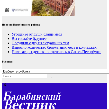
Новости Барабинского района
Угощенье от души слаще меда
Вы создаёте будущее
Обсудили одну из актуальных тем
Выросло количество бюджетных мест в колледжах
Навигаторы детства встретились в Санкт-Петербурге
Рубрики
Рубрики
16+