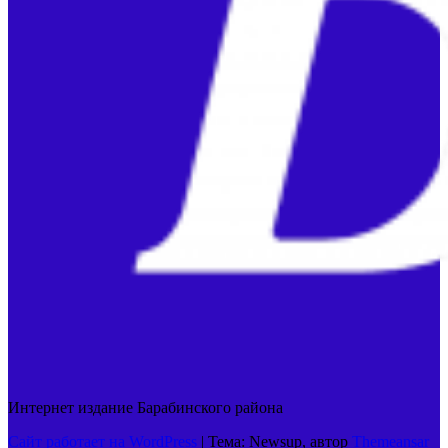
Интернет издание Барабинского района
Сайт работает на WordPress
|
Тема: Newsup, автор
Themeansar