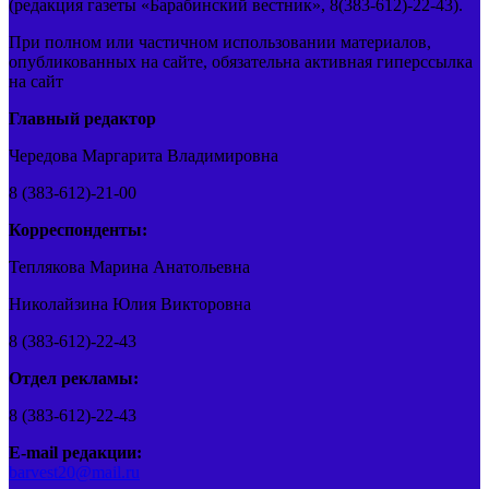
(редакция газеты «Барабинский вестник», 8(383-612)-22-43).
При полном или частичном использовании материалов,
опубликованных на сайте, обязательна активная гиперссылка
на сайт
Главный редактор
Чередова Маргарита Владимировна
8 (383-612)-21-00
Корреспонденты:
Теплякова Марина Анатольевна
Николайзина Юлия Викторовна
8 (383-612)-22-43
Отдел рекламы:
8 (383-612)-22-43
E-mail редакции:
barvest20@mail.ru