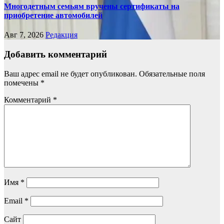
Многодетным семьям вручены сертификаты на
приобретение автомобилей
Авг 7, 2026
Редакция
Добавить комментарий
Ваш адрес email не будет опубликован.
Обязательные поля
помечены
*
Комментарий
*
Имя
*
Email
*
Сайт