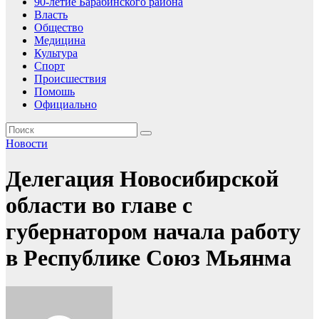
90-летие Барабинского района
Власть
Общество
Медицина
Культура
Спорт
Происшествия
Помошь
Официально
Новости
Делегация Новосибирской
области во главе с
губернатором начала работу
в Республике Союз Мьянма