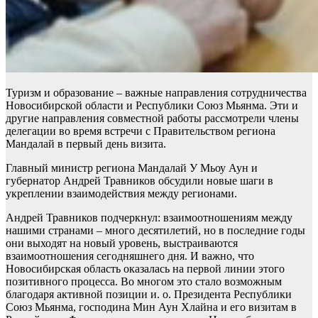
Туризм и образование – важные направления сотрудничества
Новосибирской области и Республики Союз Мьянма. Эти и
другие направления совместной работы рассмотрели члены
делегации во время встречи с Правительством региона
Мандалай в первый день визита.
Главный министр региона Мандалай У Мьоу Аун и
губернатор Андрей Травников обсудили новые шаги в
укреплении взаимодействия между регионами.
Андрей Травников подчеркнул: взаимоотношениям между
нашими странами – много десятилетий, но в последние годы
они выходят на новый уровень, выстраиваются
взаимоотношения сегодняшнего дня. И важно, что
Новосибирская область оказалась на первой линии этого
позитивного процесса. Во многом это стало возможным
благодаря активной позиции и. о. Президента Республики
Союз Мьянма, господина Мин Аун Хлайна и его визитам в