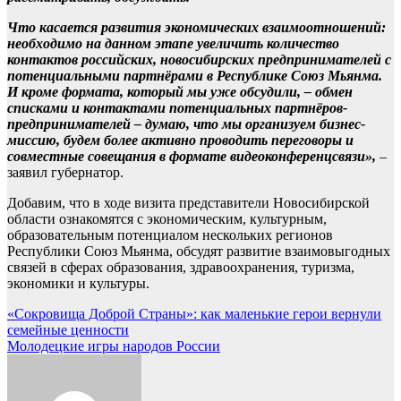
Что касается развития экономических взаимоотношений:
необходимо на данном этапе увеличить количество
контактов российских, новосибирских предпринимателей с
потенциальными партнёрами в Республике Союз Мьянма.
И кроме формата, который мы уже обсудили, – обмен
списками и контактами потенциальных партнёров-
предпринимателей – думаю, что мы организуем бизнес-
миссию, будем более активно проводить переговоры и
совместные совещания в формате видеоконференцсвязи»,
–
заявил губернатор.
Добавим, что в ходе визита представители Новосибирской
области ознакомятся с экономическим, культурным,
образовательным потенциалом нескольких регионов
Республики Союз Мьянма, обсудят развитие взаимовыгодных
связей в сферах образования, здравоохранения, туризма,
экономики и культуры.
Навигация
«Сокровища Доброй Страны»: как маленькие герои вернули
семейные ценности
по
Молодецкие игры народов России
записям