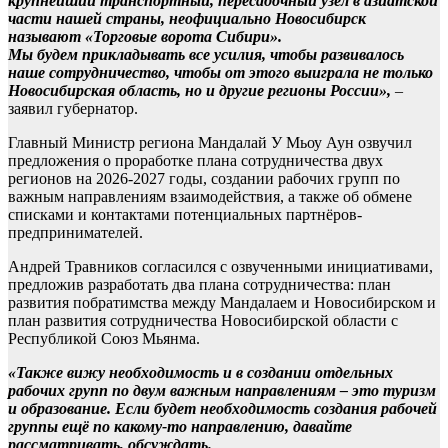
крупнейший транспортный, пересадочный узел в азиатской
части нашей страны, неофициально Новосибирск
называют «Торговые ворота Сибири».
Мы будем прикладывать все усилия, чтобы развивалось
наше сотрудничество, чтобы от этого выиграла не только
Новосибирская область, но и другие регионы России»,
–
заявил губернатор.
Главный Министр региона Мандалай У Мьоу Аун озвучил
предложения о проработке плана сотрудничества двух
регионов на 2026-2027 годы, создании рабочих групп по
важным направлениям взаимодействия, а также об обмене
списками и контактами потенциальных партнёров-
предпринимателей.
Андрей Травников согласился с озвученными инициативами,
предложив разработать два плана сотрудничества: план
развития побратимства между Мандалаем и Новосибирском и
план развития сотрудничества Новосибирской области с
Республикой Союз Мьянма.
«Также вижу необходимость и в создании отдельных
рабочих групп по двум важным направлениям – это туризм
и образование. Если будет необходимость создания рабочей
группы ещё по какому-то направлению, давайте
рассматривать, обсуждать.