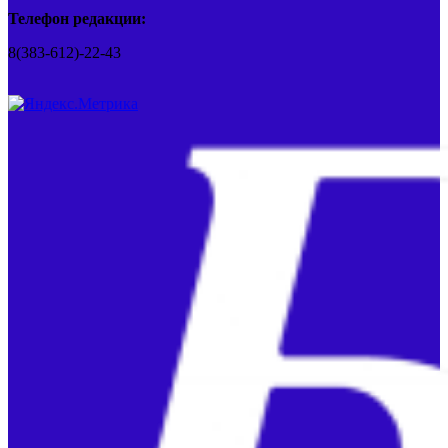
Телефон редакции:
8(383-612)-22-43