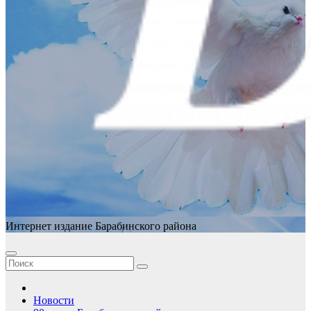
Интернет издание Барабинского района
Новости