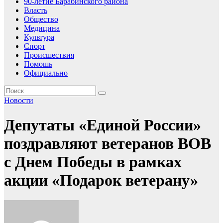
90-летие Барабинского района
Власть
Общество
Медицина
Культура
Спорт
Происшествия
Помошь
Официально
Новости
Депутаты «Единой России»
поздравляют ветеранов ВОВ
с Днем Победы в рамках
акции «Подарок ветерану»