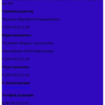
на сайт
Главный редактор
Чередова Маргарита Владимировна
8 (383-612)-21-00
Корреспонденты:
Теплякова Марина Анатольевна
Николайзина Юлия Викторовна
8 (383-612)-22-43
Отдел рекламы:
8 (383-612)-22-43
E-mail редакции:
barvest20@mail.ru
Телефон редакции:
8(383-612)-22-43