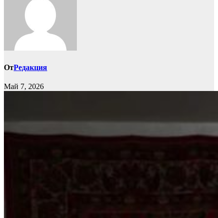
От
Редакция
Май 7, 2026