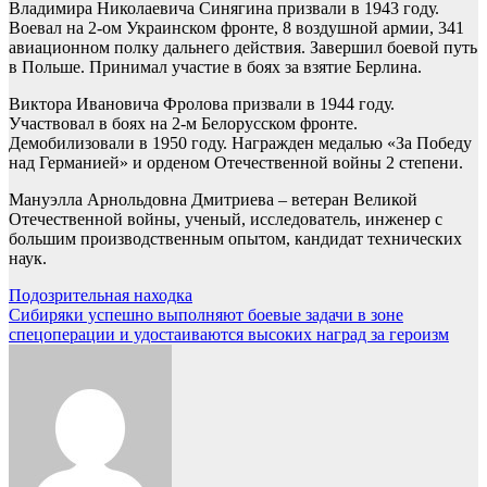
Владимира Николаевича Синягина призвали в 1943 году.
Воевал на 2-ом Украинском фронте, 8 воздушной армии, 341
авиационном полку дальнего действия. Завершил боевой путь
в Польше. Принимал участие в боях за взятие Берлина.
Виктора Ивановича Фролова призвали в 1944 году.
Участвовал в боях на 2-м Белорусском фронте.
Демобилизовали в 1950 году. Награжден медалью «За Победу
над Германией» и орденом Отечественной войны 2 степени.
Мануэлла Арнольдовна Дмитриева – ветеран Великой
Отечественной войны, ученый, исследователь, инженер с
большим производственным опытом, кандидат технических
наук.
Навигация
Подозрительная находка
Сибиряки успешно выполняют боевые задачи в зоне
по
спецоперации и удостаиваются высоких наград за героизм
записям