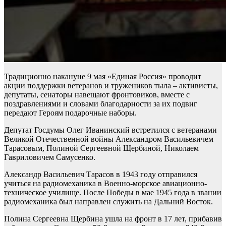
Традиционно накануне 9 мая «Единая Россия» проводит
акции поддержки ветеранов и тружеников тыла – активисты,
депутаты, сенаторы навещают фронтовиков, вместе с
поздравлениями и словами благодарности за их подвиг
передают Героям подарочные наборы.
Депутат Госдумы Олег Иванинский встретился с ветеранами
Великой Отечественной войны Александром Васильевичем
Тарасовым, Полиной Сергеевной Щербиной, Николаем
Гавриловичем Самусенко.
Александр Васильевич Тарасов в 1943 году отправился
учиться на радиомеханика в Военно-морское авиационно-
техническое училище. После Победы в мае 1945 года в звании
радиомеханика был направлен служить на Дальний Восток.
Полина Сергеевна Щербина ушла на фронт в 17 лет, прибавив