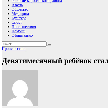
90-летие Барабинского района
Власть
Общество
Медицина
Культура
Спорт
Происшествия
Помошь
Официально
Происшествия
Девятимесячный ребёнок стал