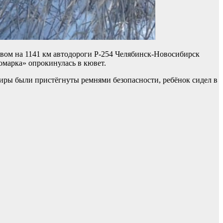
вом на 1141 км автодороги Р-254 Челябинск-Новосибирск
омарка» опрокинулась в кювет.
жиры были пристёгнуты ремнями безопасности, ребёнок сидел в