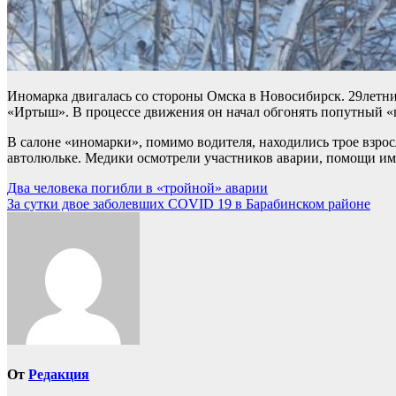
Иномарка двигалась со стороны Омска в Новосибирск. 29летни
«Иртыш». В процессе движения он начал обгонять попутный «гр
В салоне «иномарки», помимо водителя, находились трое взро
автолюльке. Медики осмотрели участников аварии, помощи им 
Навигация
Два человека погибли в «тройной» аварии
За сутки двое заболевших COVID 19 в Барабинском районе
по
записям
От
Редакция