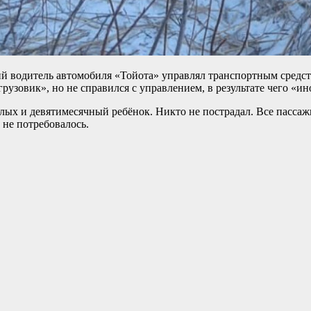
й водитель автомобиля «Тойота» управлял транспортным средст
узовик», но не справился с управлением, в результате чего «ин
слых и девятимесячный ребёнок. Никто не пострадал. Все пасса
не потребовалось.