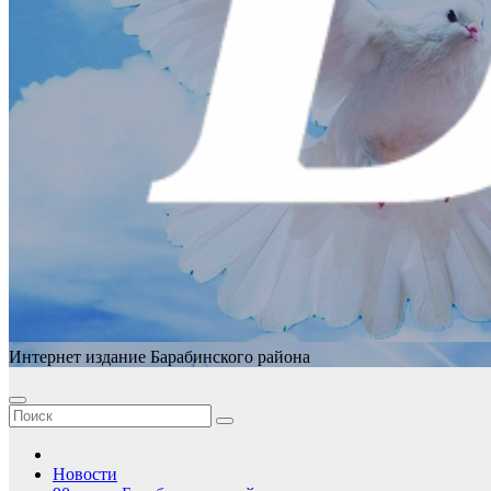
Интернет издание Барабинского района
Новости