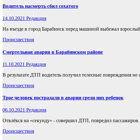
Водитель насмерть сбил сохатого
14.10.2021
Редакция
На въезде в город Барабинск перед машиной выбежал взрослый
Происшествия
Смертельная авария в Барабинском районе
11.10.2021
Редакция
В результате ДТП водитель получил телесные повреждения не
Происшествия
Трое человек пострадали в аварии среди них ребенок
06.10.2021
Редакция
Отвлёкся на «секунду» - совершил ДТП, повредил пассажиров.
Происшествия