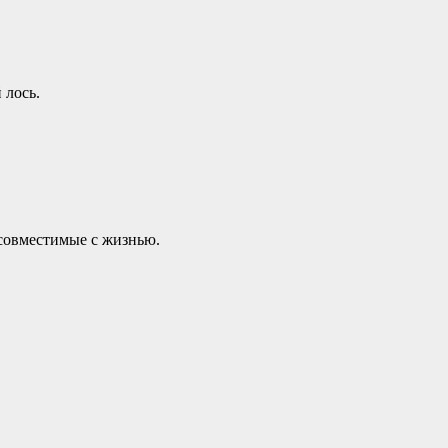
 лось.
 совместимые с жизнью.