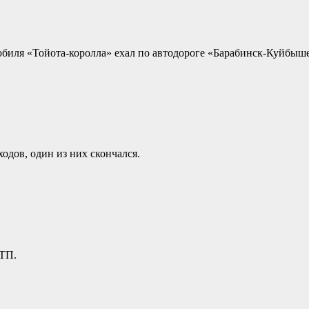
омобиля «Тойота-королла» ехал по автодороге «Барабинск-Куйбыш
одов, один из них скончался.
ДТП.