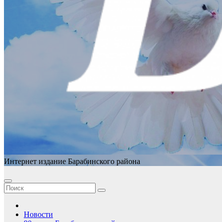
Интернет издание Барабинского района
Новости