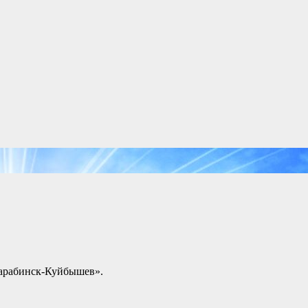
«Барабинск-Куйбышев».