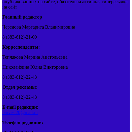
опубликованных на сайте, обязательна активная гиперссылка
на сайт
Главный редактор
Чередова Маргарита Владимировна
8 (383-612)-21-00
Корреспонденты:
Теплякова Марина Анатольевна
Николайзина Юлия Викторовна
8 (383-612)-22-43
Отдел рекламы:
8 (383-612)-22-43
E-mail редакции:
barvest20@mail.ru
Телефон редакции: