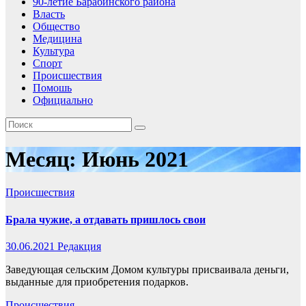
90-летие Барабинского района
Власть
Общество
Медицина
Культура
Спорт
Происшествия
Помошь
Официально
Месяц:
Июнь 2021
Происшествия
Брала чужие, а отдавать пришлось свои
30.06.2021
Редакция
Заведующая сельским Домом культуры присваивала деньги,
выданные для приобретения подарков.
Происшествия