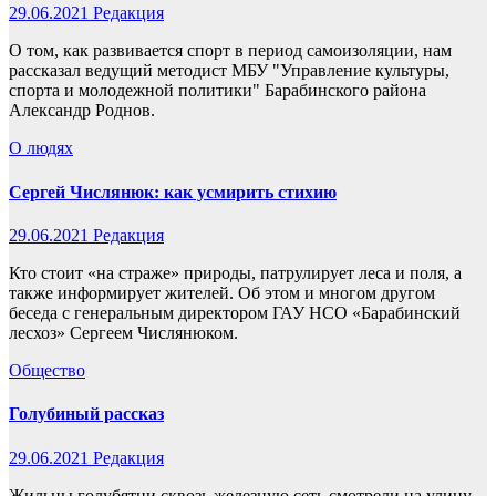
29.06.2021
Редакция
О том, как развивается спорт в период самоизоляции, нам
рассказал ведущий методист МБУ "Управление культуры,
спорта и молодежной политики" Барабинского района
Александр Роднов.
О людях
Сергей Числянюк: как усмирить стихию
29.06.2021
Редакция
Кто стоит «на страже» природы, патрулирует леса и поля, а
также информирует жителей. Об этом и многом другом
беседа с генеральным директором ГАУ НСО «Барабинский
лесхоз» Сергеем Числянюком.
Общество
Голубиный рассказ
29.06.2021
Редакция
Жильцы голубятни сквозь железную сеть смотрели на улицу.