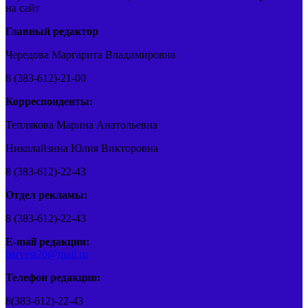
на сайт
Главный редактор
Чередова Маргарита Владимировна
8 (383-612)-21-00
Корреспонденты:
Теплякова Марина Анатольевна
Николайзина Юлия Викторовна
8 (383-612)-22-43
Отдел рекламы:
8 (383-612)-22-43
E-mail редакции:
barvest20@mail.ru
Телефон редакции:
8(383-612)-22-43