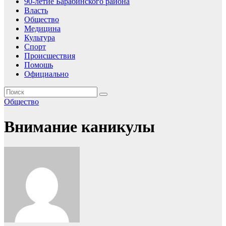
90-летие Барабинского района
Власть
Общество
Медицина
Культура
Спорт
Происшествия
Помошь
Официально
Общество
Внимание каникулы