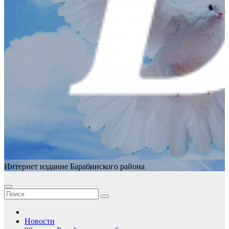
Интернет издание Барабинского района
Новости