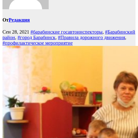
От
Редакция
Сен 28, 2021
#барабинские госавтоинспекторы
,
#Барабинский
район
,
#город Барабинск
,
#Правила дорожного движения
,
#профилактическое мероприятие