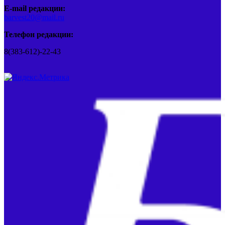
E-mail редакции:
barvest20@mail.ru
Телефон редакции:
8(383-612)-22-43