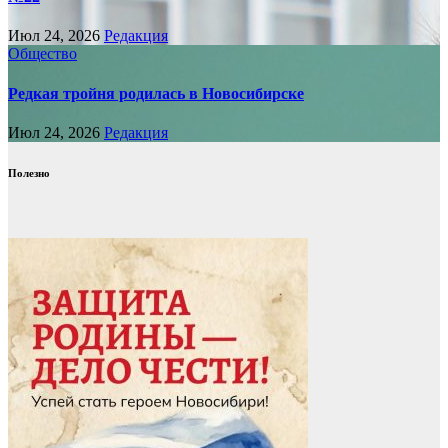
Июл 24, 2026
Редакция
Общество
Редкая тройня родилась в Новосибирске
Июл 24, 2026
Редакция
Полезно