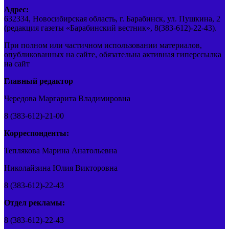
Адрес:
632334, Новосибирская область, г. Барабинск, ул. Пушкина, 2
(редакция газеты «Барабинский вестник», 8(383-612)-22-43).
При полном или частичном использовании материалов,
опубликованных на сайте, обязательна активная гиперссылка
на сайт
Главный редактор
Чередова Маргарита Владимировна
8 (383-612)-21-00
Корреспонденты:
Теплякова Марина Анатольевна
Николайзина Юлия Викторовна
8 (383-612)-22-43
Отдел рекламы:
8 (383-612)-22-43