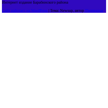
Интернет издание Барабинского района
Сайт работает на WordPress
|
Тема: Newsup, автор
Themeansar